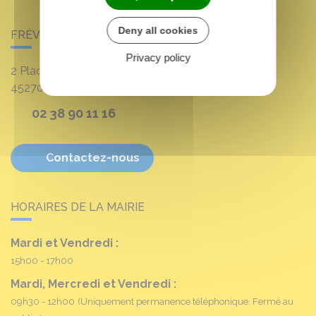
Deny all cookies
FRÉVILLE-DU-GÂTINAIS
Privacy policy
2 Place Louis Croum
45270
Fréville-du-Gâtinais
02 38 90 11 16
Contactez-nous
HORAIRES DE LA MAIRIE
Mardi et Vendredi :
15h00 - 17h00
Mardi, Mercredi et Vendredi :
09h30 - 12h00
(Uniquement permanence téléphonique. Fermé au