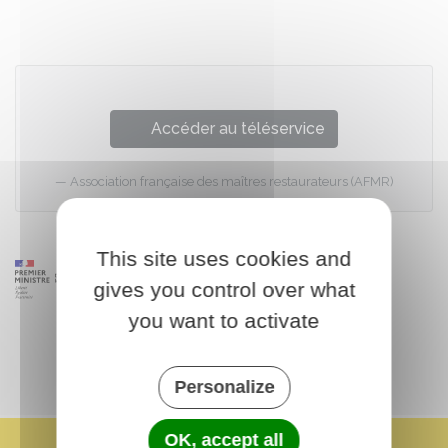
Accéder au téléservice
Association française des maîtres restaurateurs (AFMR)
This site uses cookies and
gives you control over what
you want to activate
Personalize
OK, accept all