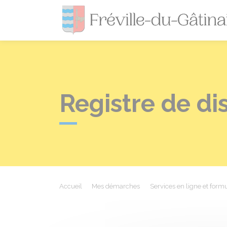
Registre de dis
Accueil
Mes démarches
Services en ligne et formu