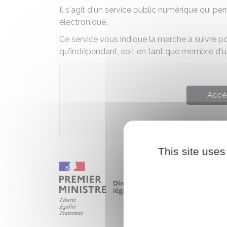
Il s'agit d'un service public numérique qui 
électronique.
Ce service vous indique la marche à suivre pour
qu'indépendant, soit en tant que membre d'u
Accé
Ministèr
This site uses