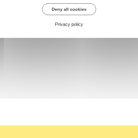
Deny all cookies
Privacy policy