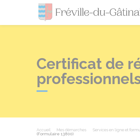
Certificat de r
professionnels
Accueil
Mes démarches
Services en ligne et formu
(Formulaire 13800)