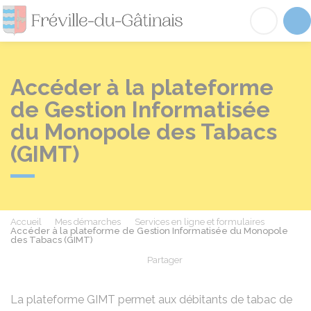
Fréville-du-Gâtinai
Acc
Accéder à la plateforme
de Gestion Informatisée
du Monopole des Tabacs
(GIMT)
Accueil
Mes démarches
Services en ligne et formulaires
Accéder à la plateforme de Gestion Informatisée du Monopole
des Tabacs (GIMT)
Partager
Partager sur Facebook
Partager sur X - Twit
Partager sur
Par
La plateforme GIMT permet aux débitants de tabac de