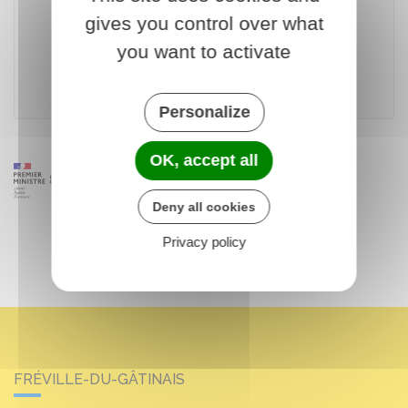
gives you control over what
Accéder au téléservice
you want to activate
Direction générale des douanes et des droits indirects
Personalize
OK, accept all
Deny all cookies
Privacy policy
FRÉVILLE-DU-GÂTINAIS