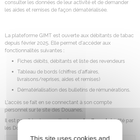
consulter les données de leur activité et de demander
les aides et remises de façon dématérialisée.
La plateforme GIMT est ouverte aux débitants de tabac
depuis février 2025. Elle permet d'accéder aux
fonctionnalités suivantes :
Fiches débits, débitants et liste des revendeurs
Tableau de bords (chiffres d'affaires,
livraisons/reprises, aides et remises)
Dématérialisation des bulletins de rémunérations.
L'accès se fait en se connectant à son compte
personnel sur le site des Douanes.
Il est possible de consulter le
mode d'emploi
édité par
les Douanes.
This site uses cookies and