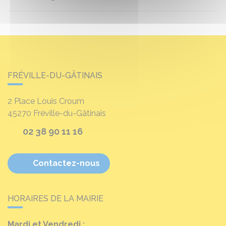
FRÉVILLE-DU-GÂTINAIS
2 Place Louis Croum
45270
Fréville-du-Gâtinais
02 38 90 11 16
Contactez-nous
HORAIRES DE LA MAIRIE
Mardi et Vendredi :