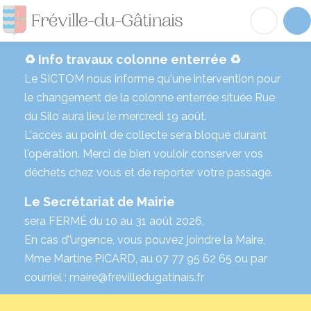
Fréville-du-Gâtinai
Acc
♻️ Info travaux colonne enterrée ♻️
Le SICTOM nous informe qu'une intervention pour
le changement de la colonne enterrée située Rue
du Silo aura lieu le mercredi 19 août.
L'accès au point de collecte sera bloqué durant
l'opération. Merci de bien vouloir conserver vos
déchets chez vous et de reporter votre passage.
Le Secrétariat de Mairie
sera FERMÉ du 10 au 31 août 2026.
En cas d’’urgence, vous pouvez joindre la Maire,
Mme Martine PICARD, au 07 77 95 62 65 ou par
courriel : maire@frevilledugatinais.fr