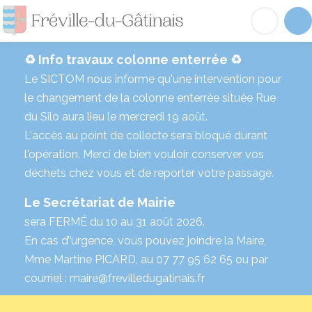
Fréville-du-Gâtinai
Acc
♻️ Info travaux colonne enterrée ♻️
Le SICTOM nous informe qu'une intervention pour
le changement de la colonne enterrée située Rue
du Silo aura lieu le mercredi 19 août.
L'accès au point de collecte sera bloqué durant
l'opération. Merci de bien vouloir conserver vos
déchets chez vous et de reporter votre passage.
Le Secrétariat de Mairie
sera FERMÉ du 10 au 31 août 2026.
En cas d’’urgence, vous pouvez joindre la Maire,
Mme Martine PICARD, au 07 77 95 62 65 ou par
courriel : maire@frevilledugatinais.fr