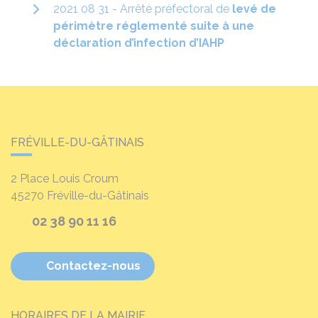
2021 08 31 - Arrêté préfectoral de
levé de
périmètre réglementé suite à une
déclaration d’infection d’IAHP
FRÉVILLE-DU-GÂTINAIS
2 Place Louis Croum
45270
Fréville-du-Gâtinais
02 38 90 11 16
Contactez-nous
HORAIRES DE LA MAIRIE