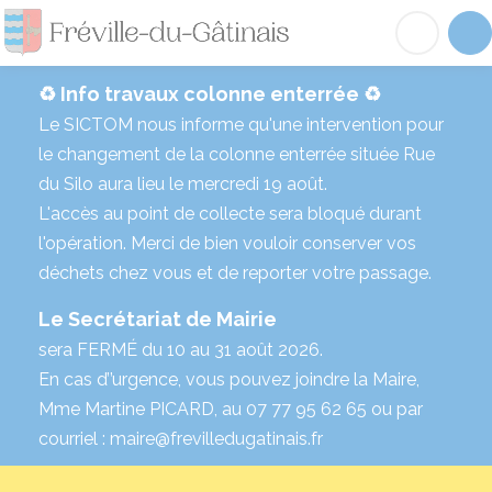
Fréville-du-Gâtinai
Acc
♻️ Info travaux colonne enterrée ♻️
Le SICTOM nous informe qu'une intervention pour
le changement de la colonne enterrée située Rue
du Silo aura lieu le mercredi 19 août.
L'accès au point de collecte sera bloqué durant
l'opération. Merci de bien vouloir conserver vos
déchets chez vous et de reporter votre passage.
Le Secrétariat de Mairie
sera FERMÉ du 10 au 31 août 2026.
En cas d’’urgence, vous pouvez joindre la Maire,
Mme Martine PICARD, au 07 77 95 62 65 ou par
courriel : maire@frevilledugatinais.fr