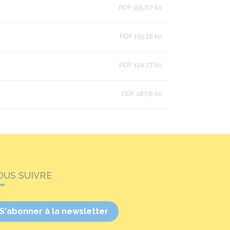
PDF 195.67 ko
PDF 155.18 ko
PDF 124.77 ko
PDF 167.6 ko
OUS SUIVRE
S'abonner à la newsletter