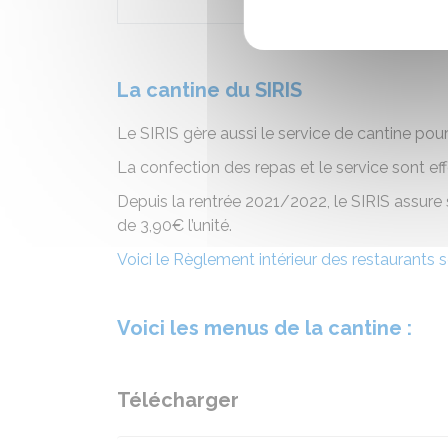
La
cantine
du SIRIS
Le SIRIS gère aussi le service de cantine po
La confection des repas et le service sont eff
Depuis la rentrée 2021/2022, le SIRIS assure
de 3,90€ l’unité.
Voici le Règlement intérieur des restaurants 
Voici les menus de la cantine :
Télécharger