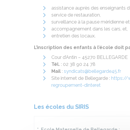
assistance auprès des enseignants d
service de restauration,
surveillance à la pause méridienne e
accompagnement dans les cars, et,
entretien des locaux.
L’inscription des enfants à l’école doit 
Cour d’Antin – 45270 BELLEGARDE
Tél.
: 02 38 90 24 78
Mail
:
syndicats@bellegarde45.fr
Site internet de Bellegarde :
https://
regroupement-dinteret
Les écoles du SIRIS
* Ecole Maternelle de Bellegarde :