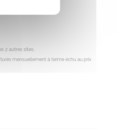
s 2 autres sites.
acturés mensuellement à terme échu au prix