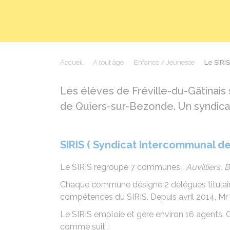
Accueil
A tout âge
Enfance / Jeunesse
Le SIRIS
Les élèves de Fréville-du-Gâtinais 
de Quiers-sur-Bezonde. Un syndica
SIRIS
( Syndicat Intercommunal de
Le SIRIS regroupe 7 communes :
Auvilliers,
Chaque commune désigne 2 délégués titulaires 
compétences du SIRIS. Depuis avril 2014, M
Le SIRIS emploie et gère environ 16 agents. 
comme suit :