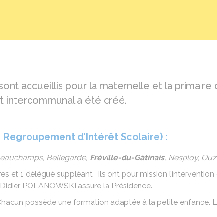
sont accueillis pour la maternelle et la primair
t intercommunal a été créé.
 Regroupement d’Intérêt Scolaire)
:
 Beauchamps, Bellegarde,
Fréville-du-Gâtinais
, Nesploy, Ou
et 1 délégué suppléant. Ils ont pour mission l’intervention d
r Didier POLANOWSKI assure la Présidence.
Chacun possède une formation adaptée à la petite enfance. L