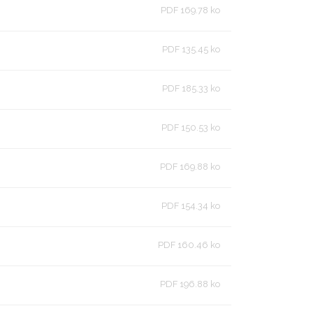
PDF 169.78 ko
PDF 135.45 ko
PDF 185.33 ko
PDF 150.53 ko
PDF 169.88 ko
PDF 154.34 ko
PDF 160.46 ko
PDF 196.88 ko