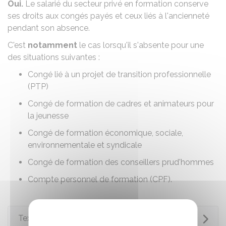
Oui.
Le salarié du secteur privé en formation conserve
ses droits aux congés payés et ceux liés à l'ancienneté
pendant son absence.
C'est
notamment
le cas lorsqu'il s'absente pour une
des situations suivantes :
Congé lié à un
projet de transition professionnelle
(PTP)
Congé de formation de cadres et animateurs pour
la jeunesse
Congé de formation économique, sociale,
environnementale et syndicale
Congé de formation des conseillers prud'hommes
Compte personnel de formation (CPF)
.
Textes de référence