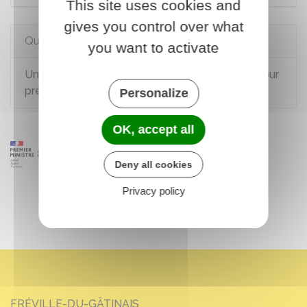
This site uses cookies and
gives you control over what
Questions ? Réponses !
you want to activate
Un salarié du secteur privé peut-il s'absenter pour
préparer et passer un examen ?
Personalize
OK, accept all
Deny all cookies
Privacy policy
FRÉVILLE-DU-GÂTINAIS