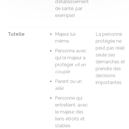
d'établissement
de santé, par
exemple)
Tutelle
Majeur lui-
La personne
même
protégée ne
peut pas réalise
Personne avec
seule ses
qui le majeur à
démarches et
protéger
vit en
prendre des
couple
décisions
Parent ou un
importantes.
allié
Personne qui
entretient, avec
le majeur, des
liens étroits et
stables