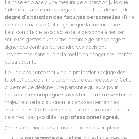
La mise en place d'une mesure de protection juridique
(tutelle, curatelle ou sauvegarde de justice) dépend du
degré d'altération des facultés personnelles
d'une
personne majeure. Cela signifie que la mesure choisie
tient compte de la capacité de la personne à réaliser
seule les gestes quotidiens, comme gérer son argent,
signer des contrats ou prendre des décisions
importantes, sans que cela mette en danger ses intérêts
ou sa sécurité.
Le juge des contentieux de la protection (ex juge des
tutelles) décide si une telle mesure est nécessaire. Celle-
ci permet de désigner une personne qui aura pour
mission d'
accompagner
,
assister
ou
représenter
le
majeur en perte d'autonomie
dans ses démarches
importantes. Cette personne peut être un proche ou, si
cela n'est pas possible, un
professionnel agréé
.
3 mesures principales peuvent être mises en place :
La
sauvegarde de justice
, qui est une mesure