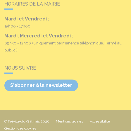
HORAIRES DE LA MAIRIE
Mardi et Vendredi :
15h00 - 17h00
Mardi, Mercredi et Vendredi :
09h30 - 12h00
(Uniquement permanence téléphonique. Fermé au
public.)
NOUS SUIVRE
S'abonner à la newsletter
© Fréville-du-Gâtinais 2026
Mentions légales
Accessibilité
Gestion des cookies