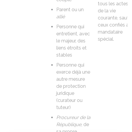
tous les actes
Parent ou un
de la vie
allié
courante, sauf
ceux confiés au
Personne qui
mandataire
entretient, avec
spécial.
le majeur, des
liens étroits et
stables
Personne qui
exerce déjà une
autre mesure
de protection
juridique
(curateur ou
tuteur)
Procureur de la
République
, de
sa propre