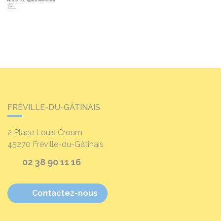
FRÉVILLE-DU-GÂTINAIS
2 Place Louis Croum
45270
Fréville-du-Gâtinais
02 38 90 11 16
Contactez-nous