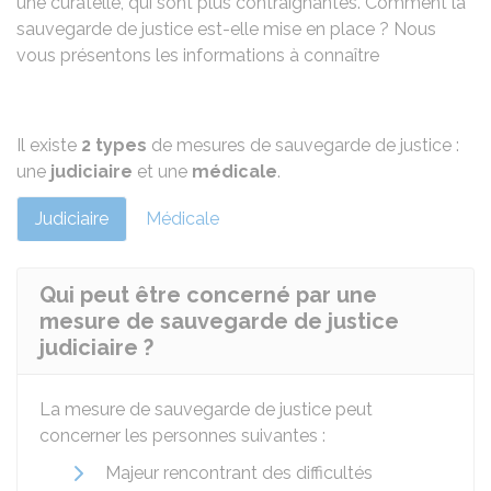
une curatelle, qui sont plus contraignantes. Comment la
sauvegarde de justice est-elle mise en place ? Nous
vous présentons les informations à connaître
Il existe
2 types
de mesures de sauvegarde de justice :
une
judiciaire
et une
médicale
.
Judiciaire
Médicale
Qui peut être concerné par une
mesure de sauvegarde de justice
judiciaire ?
La mesure de sauvegarde de justice peut
concerner les personnes suivantes :
Majeur rencontrant des difficultés