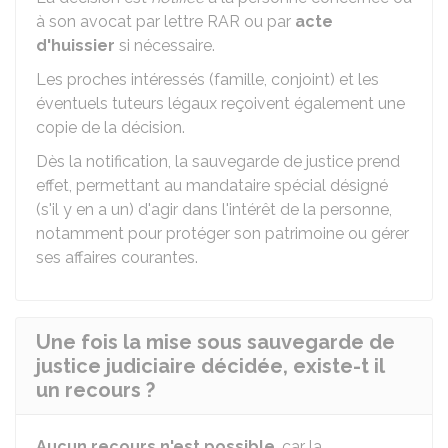
à son avocat par lettre
RAR
ou par
acte
d'huissier
si nécessaire.
Les proches intéressés (famille, conjoint) et les
éventuels tuteurs légaux reçoivent également une
copie de la décision.
Dès la notification, la sauvegarde de justice prend
effet, permettant au mandataire spécial désigné
(s'il y en a un) d'agir dans l'intérêt de la personne,
notamment pour protéger son patrimoine ou gérer
ses affaires courantes.
Une fois la mise sous sauvegarde de
justice judiciaire décidée, existe-t il
un recours ?
Aucun recours n'est possible
, car la