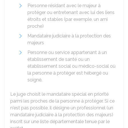
Personne résidant avec le majeur à
protéger ou entretenant avec lui des liens
étroits et stables (par exemple, un ami
proche)
Mandataire judiciaire à la protection des
majeurs
Personne ou service appartenant à un
établissement de santé ou un
établissement social ou médico-social où
la personne à protéger est hébergé ou
soigné.
Le juge choisit le mandataire spécial en priorité
parmi les proches de la personne à protéger. Si ce
n'est pas possible, il désigne un professionnel (un
mandataire judiciaire à la protection des majeurs)
inscrit sur une liste départementale tenue par le