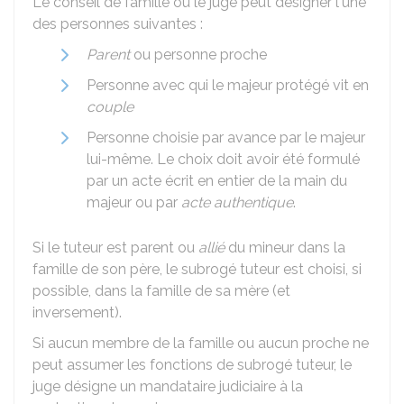
Le conseil de famille ou le juge peut désigner l'une
des personnes suivantes :
Parent
ou personne proche
Personne avec qui le majeur protégé vit en
couple
Personne choisie par avance par le majeur
lui-même. Le choix doit avoir été formulé
par un acte écrit en entier de la main du
majeur ou par
acte authentique
.
Si le tuteur est parent ou
allié
du mineur dans la
famille de son père, le subrogé tuteur est choisi, si
possible, dans la famille de sa mère (et
inversement).
Si aucun membre de la famille ou aucun proche ne
peut assumer les fonctions de subrogé tuteur, le
juge désigne un mandataire judiciaire à la