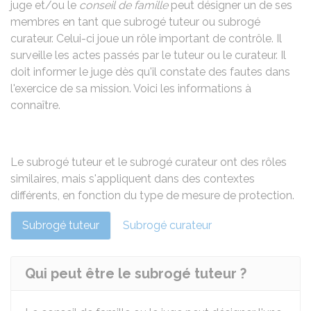
juge et/ou le
conseil de famille
peut désigner un de ses
membres en tant que subrogé tuteur ou subrogé
curateur. Celui-ci joue un rôle important de contrôle. Il
surveille les actes passés par le tuteur ou le curateur. Il
doit informer le juge dès qu'il constate des fautes dans
l'exercice de sa mission. Voici les informations à
connaître.
Le subrogé tuteur et le subrogé curateur ont des rôles
similaires, mais s'appliquent dans des contextes
différents, en fonction du type de mesure de protection.
Subrogé tuteur
Subrogé curateur
Qui peut être le subrogé tuteur ?