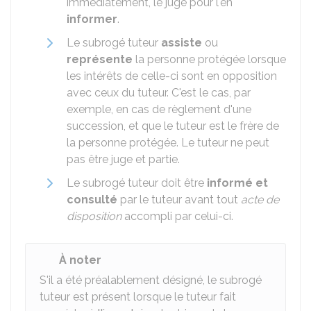
immédiatement, le juge pour l'en
informer
.
Le subrogé tuteur
assiste
ou
représente
la personne protégée lorsque
les intérêts de celle-ci sont en opposition
avec ceux du tuteur. C'est le cas, par
exemple, en cas de règlement d'une
succession, et que le tuteur est le frère de
la personne protégée. Le tuteur ne peut
pas être juge et partie.
Le subrogé tuteur doit être
informé et
consulté
par le tuteur avant tout
acte de
disposition
accompli par celui-ci.
À noter
S'il a été préalablement désigné, le subrogé
tuteur est présent lorsque le tuteur fait