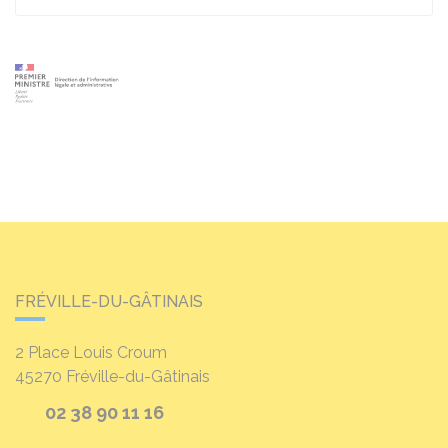
FRÉVILLE-DU-GÂTINAIS
2 Place Louis Croum
45270
Fréville-du-Gâtinais
02 38 90 11 16