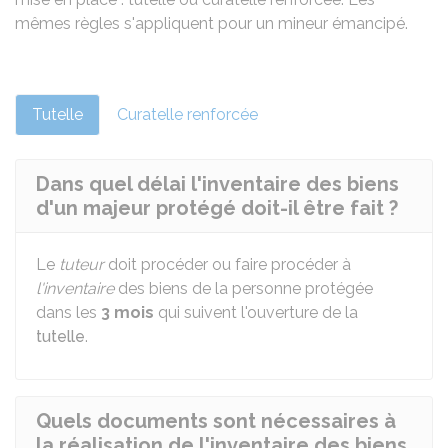
mêmes règles s'appliquent pour un mineur émancipé.
Tutelle
Curatelle renforcée
Dans quel délai l'inventaire des biens
d'un majeur protégé doit-il être fait ?
Le
tuteur
doit procéder ou faire procéder à
l'inventaire
des biens de la personne protégée
dans les
3 mois
qui suivent l'ouverture de la
tutelle
.
Quels documents sont nécessaires à
la réalisation de l'inventaire des biens