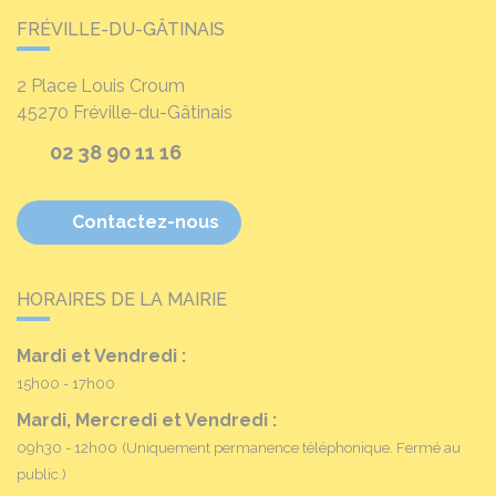
FRÉVILLE-DU-GÂTINAIS
2 Place Louis Croum
45270
Fréville-du-Gâtinais
02 38 90 11 16
Contactez-nous
HORAIRES DE LA MAIRIE
Mardi et Vendredi :
15h00 - 17h00
Mardi, Mercredi et Vendredi :
09h30 - 12h00
(Uniquement permanence téléphonique. Fermé au
public.)