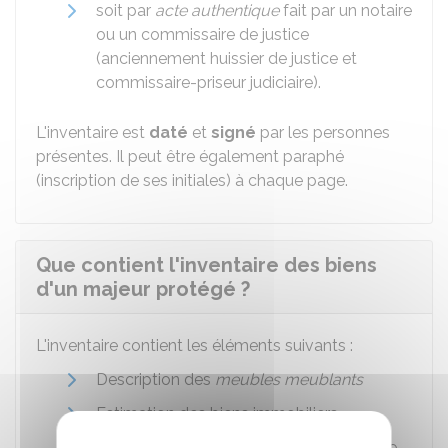
soit par
acte authentique
fait par un notaire
ou un commissaire de justice
(anciennement huissier de justice et
commissaire-priseur judiciaire).
L'inventaire est
daté
et
signé
par les personnes
présentes. Il peut être également paraphé
(inscription de ses initiales) à chaque page.
Que contient l'inventaire des biens
d'un majeur protégé ?
L'inventaire contient les éléments suivants :
Description des
meubles meublants
Estimation des biens immobiliers
Estimation des biens mobiliers ayant une