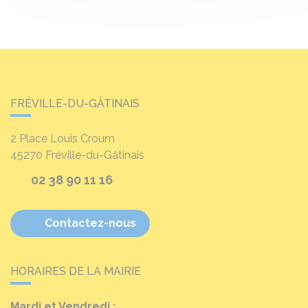
FRÉVILLE-DU-GÂTINAIS
2 Place Louis Croum
45270
Fréville-du-Gâtinais
02 38 90 11 16
Contactez-nous
HORAIRES DE LA MAIRIE
Mardi et Vendredi :