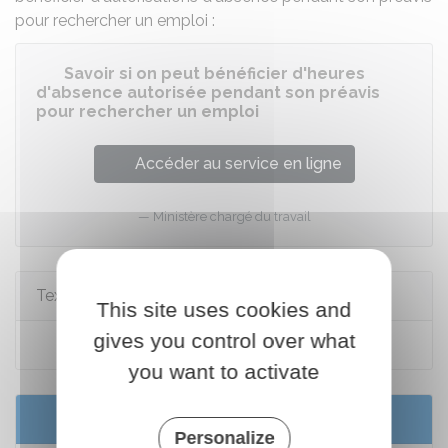
pour rechercher un emploi :
Savoir si on peut bénéficier d'heures
d'absence autorisée pendant son préavis
pour rechercher un emploi
Accéder au service en ligne
Ministère chargé du travail
Textes de référence
This site uses cookies and
gives you control over what
Code du travail : articles L1234-1 à L1234-8
you want to activate
Services en ligne et formulaires
Personalize