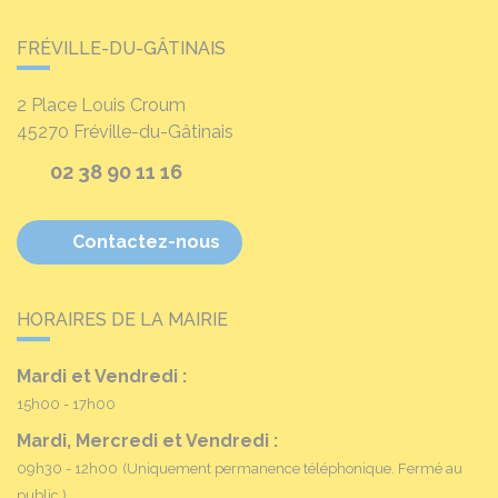
FRÉVILLE-DU-GÂTINAIS
2 Place Louis Croum
45270
Fréville-du-Gâtinais
02 38 90 11 16
Contactez-nous
HORAIRES DE LA MAIRIE
Mardi et Vendredi :
15h00 - 17h00
Mardi, Mercredi et Vendredi :
09h30 - 12h00
(Uniquement permanence téléphonique. Fermé au
public.)