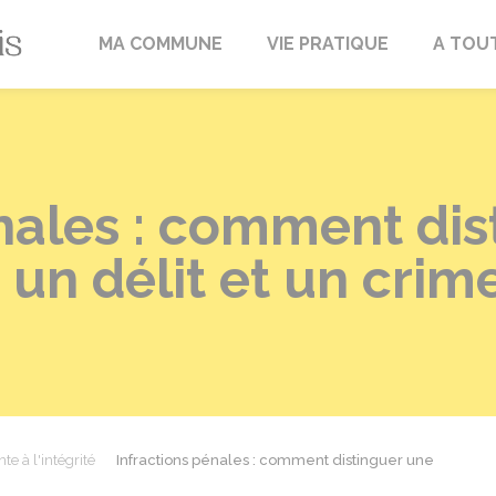
Fréville-du-Gâtinais
MA COMMUNE
VIE PRATIQUE
A TOU
nales : comment dis
 un délit et un crim
te à l'intégrité
Infractions pénales : comment distinguer une