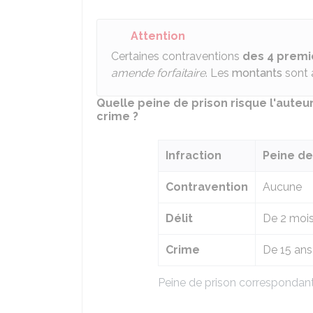
Attention
Certaines contraventions
des 4 premi
amende forfaitaire
. Les
montants
sont a
Quelle peine de prison risque l'auteur
crime ?
Infraction
Peine de
Contravention
Aucune
Délit
De 2 mois
Crime
De 15 an
Peine de prison correspondant 