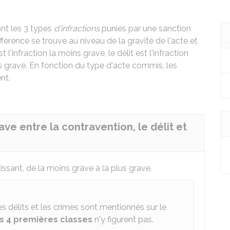
ont les 3 types
d'infractions
punies par une sanction
fférence se trouve au niveau de la gravité de l'acte et
'infraction la moins grave, le délit est l'infraction
lus grave. En fonction du type d'acte commis, les
nt.
rave entre la contravention, le délit et
ssant, de la moins grave à la plus grave.
les délits et les crimes sont mentionnés sur le
s 4 premières classes
n'y figurent pas.