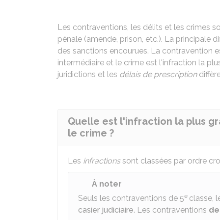
Les contraventions, les délits et les crimes s
pénale (amende, prison, etc.). La principale di
des sanctions encourues. La contravention est l
intermédiaire et le crime est l'infraction la p
juridictions et les
délais de prescription
diffère
Quelle est l'infraction la plus g
le crime ?
Les
infractions
sont classées par ordre croi
À noter
e
Seuls les contraventions de 5
classe, 
casier judiciaire
. Les contraventions
de