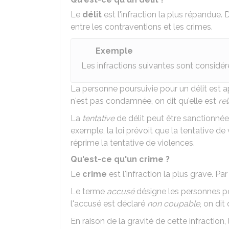
Le
délit
est l'infraction la plus répandue. 
entre les contraventions et les crimes.
Exemple
Les infractions suivantes sont considé
La personne poursuivie pour un délit est 
n'est pas condamnée, on dit qu'elle est
re
La
tentative
de délit peut être sanctionnée 
exemple, la loi prévoit que la tentative de
réprime la tentative de violences.
Qu'est-ce qu'un crime ?
Le
crime
est l'infraction la plus grave. Pa
Le terme
accusé
désigne les personnes pou
l'accusé est déclaré
non coupable
, on dit 
En raison de la gravité de cette infraction,