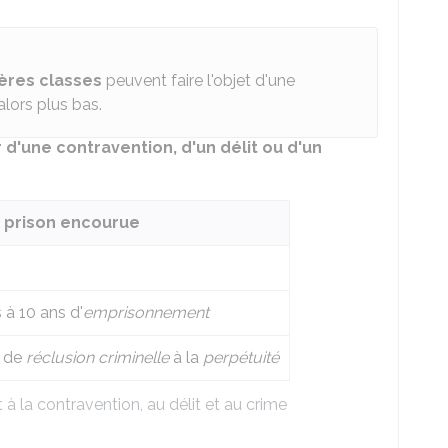
ères classes
peuvent faire l'objet d'une
lors plus bas.
 d'une contravention, d'un délit ou d'un
 prison encourue
 à 10 ans d'
emprisonnement
s de
réclusion criminelle
à la
perpétuité
à la contravention, au délit et au crime