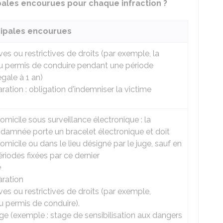
ipales encourues pour chaque infraction ?
cipales encourues
ves ou restrictives de droits (par exemple, la
u permis de conduire pendant une période
égale à 1 an)
ration : obligation d'indemniser la victime
omicile sous surveillance électronique : la
damnée porte un bracelet électronique et doit
omicile ou dans le lieu désigné par le juge, sauf en
riodes fixées par ce dernier
e
aration
ves ou restrictives de droits (par exemple,
du permis de conduire).
ge (exemple : stage de sensibilisation aux dangers