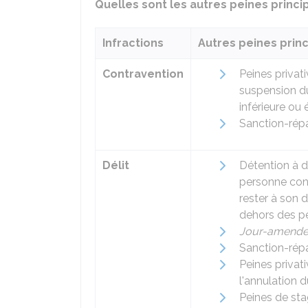
Quelles sont les autres peines princ
Infractions
Autres peines prin
Contravention
Peines privati
suspension d
inférieure ou 
Sanction-répa
Délit
Détention à d
personne con
rester à son d
dehors des pé
Jour-amend
Sanction-rép
Peines privati
l'annulation 
Peines de sta