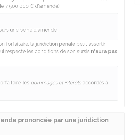
 de
7 500 000 €
d'amende).
ours une peine d'amende.
forfaitaire, la
juridiction pénale
peut assortir
 qui respecte les conditions de son sursis
n'aura pas
rfaitaire, les
dommages et intérêts
accordés à
ende prononcée par une juridiction