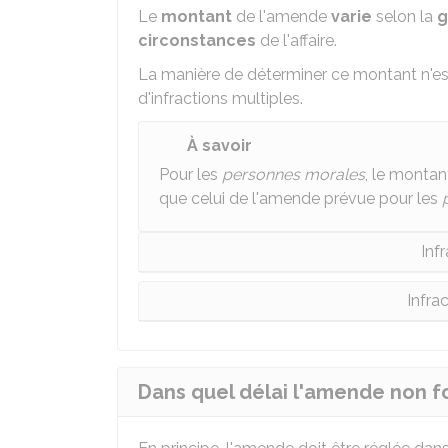
Le
montant
de l'amende
varie
selon la
g
circonstances
de l'affaire.
La manière de déterminer ce montant n'es
d'infractions multiples.
À savoir
Pour les
personnes morales
, le monta
que celui de l'amende prévue pour les
Inf
Infra
Dans quel délai l'amende non fo