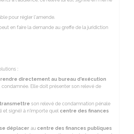
ble pour régler l'amende.
eut en faire la demande au greffe de la juridiction
lutions :
 rendre directement au bureau d'exécution
l'a condamnée. Elle doit présenter son relevé de
transmettre
son relevé de condamnation pénale
i et signé) à n'importe quel
centre des finances
se déplacer
au
centre des finances publiques