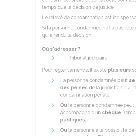
temps que la décision de justice.
Le relevé de condamnation est indispensa
Si la personne condamnée ne l'a pas, elle p
qui a rendu la décision.
Où s'adresser ?
Tribunal judiciaire
Pour régler l'amende, il existe
plusieurs
so
La personne condamnée peut
se
des peines
de la juridiction qui 
condamnation pénale.
Ou
la personne condamnée peut
accompagné d'un
chèque
(rempl
publiques
.
Ou
la personne a la possibilité de