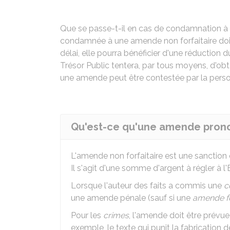
Que se passe-t-il en cas de condamnation à 
condamnée à une amende non forfaitaire doit l
délai, elle pourra bénéficier d'une réduction 
Trésor Public tentera, par tous moyens, d'ob
une amende peut être contestée par la perso
Qu'est-ce qu'une amende pronon
L'amende non forfaitaire est une sanction 
Il s'agit d'une somme d'argent à régler à l'
Lorsque l'auteur des faits a commis une
c
une amende pénale (sauf si une
amende fo
Pour les
crimes
, l'amende doit être prévue 
exemple, le texte qui punit la fabrication 