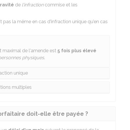
ravité
de
l'infraction
commise et les
t pas la même en cas d'infraction unique qu'en cas
nt maximal de l'amende est
5 fois plus élevé
personnes physiques
.
raction unique
ctions multiples
rfaitaire doit-elle être payée ?