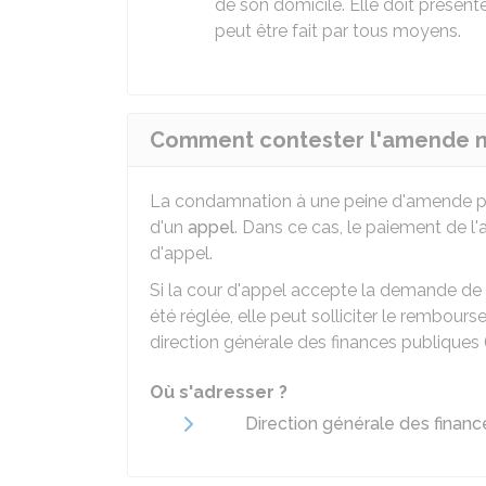
de son domicile. Elle doit présen
peut être fait par tous moyens.
Comment contester l'amende no
La condamnation à une peine d'amende 
d'un
appel
. Dans ce cas, le paiement de l
d'appel.
Si la cour d'appel accepte la demande d
été réglée, elle peut solliciter le rembour
direction générale des finances publiques 
Où s'adresser ?
Direction générale des financ