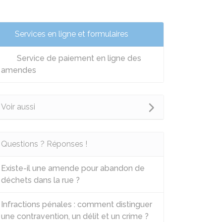
Services en ligne et formulaires
Service de paiement en ligne des
amendes
Voir aussi
Questions ? Réponses !
Existe-il une amende pour abandon de
déchets dans la rue ?
Infractions pénales : comment distinguer
une contravention, un délit et un crime ?