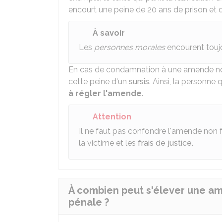
encourt une peine de 20 ans de prison et
À savoir
Les
personnes morales
encourent touj
En cas de condamnation à une amende non 
cette peine d'un
sursis
. Ainsi, la personne
à régler l'amende
.
Attention
Il ne faut pas confondre l'amende non fo
la victime et les
frais de justice
.
À combien peut s'élever une am
pénale ?