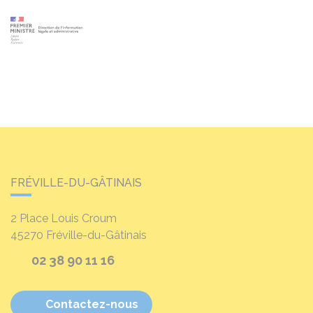
FRÉVILLE-DU-GÂTINAIS
2 Place Louis Croum
45270
Fréville-du-Gâtinais
02 38 90 11 16
Contactez-nous