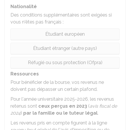
Nationalité
Des conditions supplémentaires sont exigées si
vous n'êtes pas français :
Étudiant européen
Étudiant étranger (autre pays)
Réfugié ou sous protection (Ofpra)
Ressources
Pour bénéficier de la bourse, vos revenus ne
doivent pas dépasser un certain plafond.
Pour l'année universitaire 2025-2026, les revenus
retenus sont
ceux perçus en 2023
(
avis fiscal de
2024
)
par la famille ou le tuteur légal
.
Les revenus pris en compte figurent à la ligne
revenu brut global
de l'avis d'imposition ou de