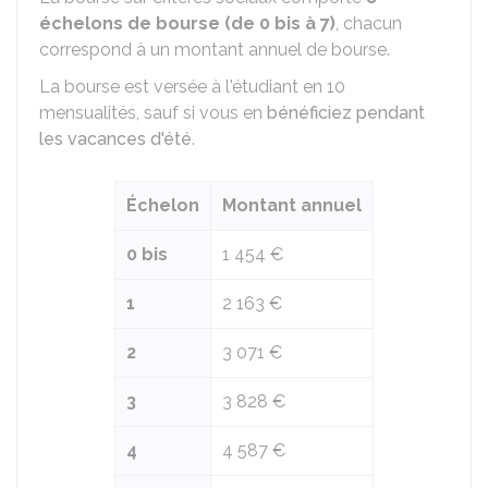
échelons de bourse (de 0 bis à 7)
, chacun
correspond à un montant annuel de bourse.
La bourse est versée à l'étudiant en 10
mensualités, sauf si vous en
bénéficiez pendant
les vacances d'été
.
Échelon
Montant annuel
0 bis
1 454 €
1
2 163 €
2
3 071 €
3
3 828 €
4
4 587 €