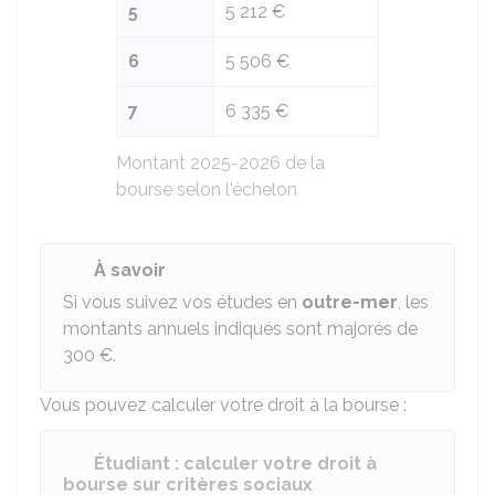
5
5 212 €
6
5 506 €
7
6 335 €
Montant 2025-2026 de la
bourse selon l'échelon
À savoir
Si vous suivez vos études en
outre-mer
, les
montants annuels indiqués sont majorés de
300 €
.
Vous pouvez calculer votre droit à la bourse :
Étudiant : calculer votre droit à
bourse sur critères sociaux