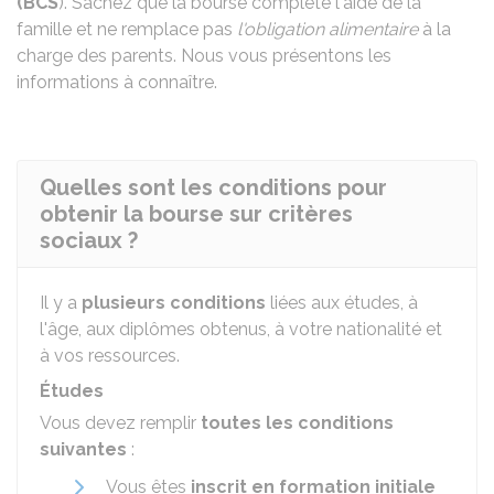
(BCS
). Sachez que la bourse complète l'aide de la
famille et ne remplace pas
l'obligation alimentaire
à la
charge des parents. Nous vous présentons les
informations à connaître.
Quelles sont les conditions pour
obtenir la bourse sur critères
sociaux ?
Il y a
plusieurs conditions
liées aux études, à
l'âge, aux diplômes obtenus, à votre nationalité et
à vos ressources.
Études
Vous devez remplir
toutes les conditions
suivantes
:
Vous êtes
inscrit en formation initiale