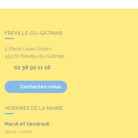
FRÉVILLE-DU-GÂTINAIS
2 Place Louis Croum
45270
Fréville-du-Gâtinais
02 38 90 11 16
Contactez-nous
HORAIRES DE LA MAIRIE
Mardi et Vendredi :
15h00 - 17h00