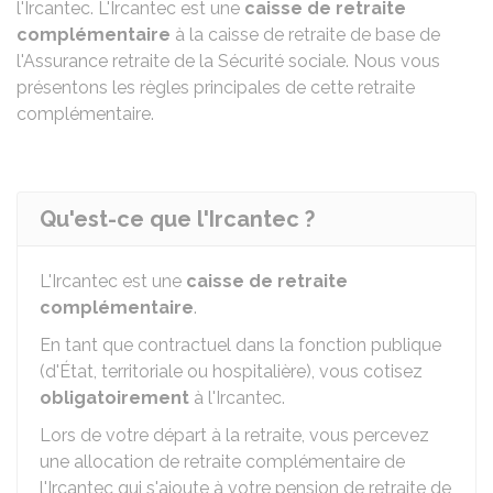
l'
Ircantec
. L'Ircantec est une
caisse de retraite
complémentaire
à la caisse de retraite de base de
l'Assurance retraite de la Sécurité sociale. Nous vous
présentons les règles principales de cette retraite
complémentaire.
Qu'est-ce que l'Ircantec ?
L'Ircantec est une
caisse de retraite
complémentaire
.
En tant que contractuel dans la fonction publique
(d'État, territoriale ou hospitalière), vous cotisez
obligatoirement
à l'Ircantec.
Lors de votre départ à la retraite, vous percevez
une allocation de retraite complémentaire de
l'Ircantec qui s'ajoute à votre pension de retraite de