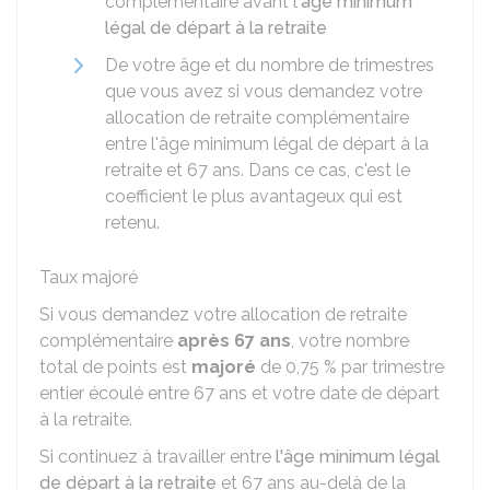
complémentaire avant l'
âge minimum
légal de départ à la retraite
De votre âge et du nombre de trimestres
que vous avez si vous demandez votre
allocation de retraite complémentaire
entre l'âge minimum légal de départ à la
retraite et 67 ans. Dans ce cas, c'est le
coefficient le plus avantageux qui est
retenu.
Taux majoré
Si vous demandez votre allocation de retraite
complémentaire
après 67 ans
, votre nombre
total de points est
majoré
de
0,75 %
par trimestre
entier écoulé entre 67 ans et votre date de départ
à la retraite.
Si continuez à travailler entre
l'âge minimum légal
de départ à la retraite
et 67 ans au-delà de la