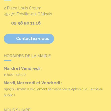
2 Place Louis Croum
45270
Fréville-du-Gâtinais
02 38 90 11 16
Contactez-nous
HORAIRES DE LA MAIRIE
Mardi et Vendredi :
15h00 - 17h00
Mardi, Mercredi et Vendredi :
09h30 - 12h00
(Uniquement permanence téléphonique. Fermé au
public.)
NOUS SUIVRE