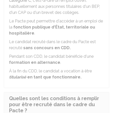
catégorie C
, c'est-à-dire un emploi ouvert
habituellement aux personnes titulaires d'un BEP,
d'un CAP ou d'un brevet des collèges.
Le Pacte peut permettre d'accéder à un emploi de
la
fonction publique d'État, territoriale ou
hospitalière
.
Le candidat recruté dans le cadre du Pacte est
recruté
sans concours en
CDD
.
Pendant son CDD, le candidat bénéficie d'une
formation en alternance
.
À la fin du CDD, le candidat a vocation à être
titularisé
en tant que fonctionnaire.
Quelles sont les conditions à remplir
pour être recruté dans le cadre du
Pacte ?