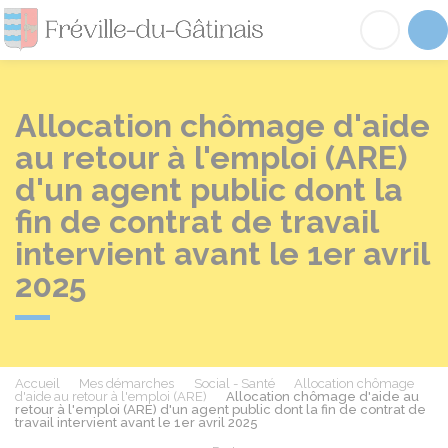
Fréville-du-Gâtinai
Acc
Allocation chômage d'aide
au retour à l'emploi (ARE)
d'un agent public dont la
fin de contrat de travail
intervient avant le 1er avril
2025
Accueil
Mes démarches
Social - Santé
Allocation chômage
d'aide au retour à l'emploi (ARE)
Allocation chômage d'aide au
retour à l'emploi (ARE) d'un agent public dont la fin de contrat de
travail intervient avant le 1er avril 2025