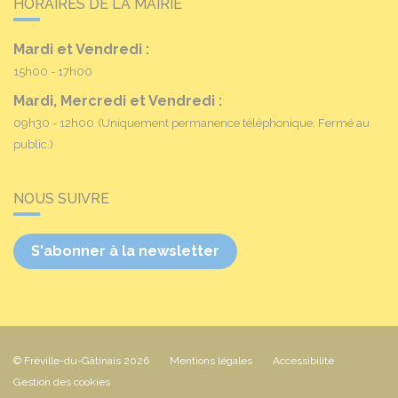
HORAIRES DE LA MAIRIE
Mardi et Vendredi :
15h00 - 17h00
Mardi, Mercredi et Vendredi :
09h30 - 12h00
(Uniquement permanence téléphonique. Fermé au
public.)
NOUS SUIVRE
S'abonner à la newsletter
© Fréville-du-Gâtinais 2026
Mentions légales
Accessibilité
Gestion des cookies