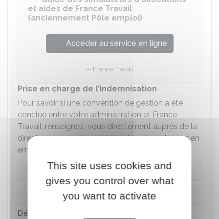
et aides de France Travail
(anciennement Pôle emploi)
Accéder au service en ligne
France Travail
Prise en charge de l'indemnisation
Pour savoir si une convention de gestion a été
conclue entre votre administration et France
Travail, renseignez-vous directement auprès de la
direction des ressources humaines de votre ancien
employeur.
This site uses cookies and
Indemnisation par l'administration
gives you control over what
Indemnisation par France Travail
you want to activate
Dégressivité de l'ARE