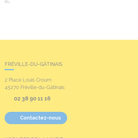
FRÉVILLE-DU-GÂTINAIS
2 Place Louis Croum
45270
Fréville-du-Gâtinais
02 38 90 11 16
Contactez-nous