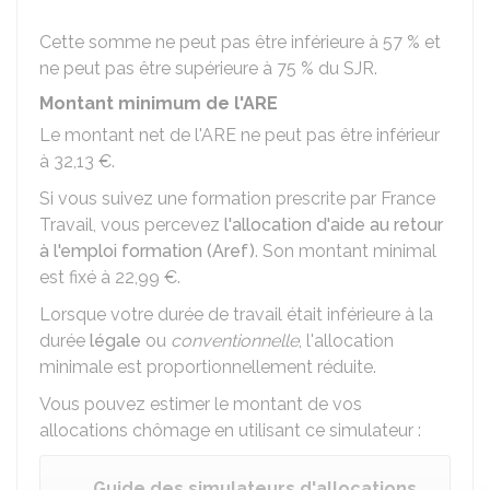
Cette somme ne peut pas être inférieure à
57 %
et
ne peut pas être supérieure à
75 %
du SJR.
Montant minimum de l'ARE
Le montant net de l'ARE ne peut pas être inférieur
à
32,13 €
.
Si vous suivez une formation prescrite par France
Travail, vous percevez
l'allocation d'aide au retour
à l'emploi formation (Aref)
. Son montant minimal
est fixé à
22,99 €
.
Lorsque votre durée de travail était inférieure à la
durée
légale
ou
conventionnelle
, l'allocation
minimale est proportionnellement réduite.
Vous pouvez estimer le montant de vos
allocations chômage en utilisant ce simulateur :
Guide des simulateurs d'allocations