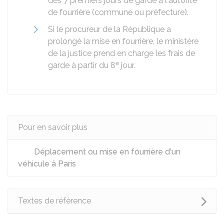
des 7 premiers jours de garde à l'autorité
de fourrière (commune ou préfecture).
Si le procureur de la République a
prolongé la mise en fourrière, le ministère
de la justice prend en charge les frais de
e
garde à partir du 8
jour.
Pour en savoir plus
Déplacement ou mise en fourrière d'un
véhicule à Paris
Textes de référence