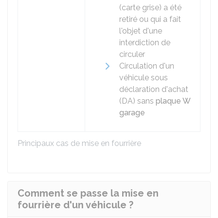
(carte grise) a été
retiré ou qui a fait
l'objet d'une
interdiction de
circuler
Circulation d'un
véhicule sous
déclaration d'achat
(DA) sans
plaque W
garage
Principaux cas de mise en fourrière
Comment se passe la mise en
fourrière d'un véhicule ?