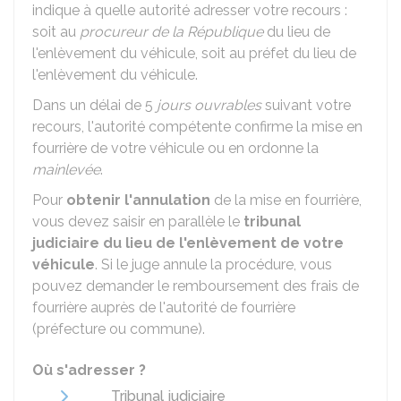
indique à quelle autorité adresser votre recours :
soit au
procureur de la République
du lieu de
l'enlèvement du véhicule, soit au préfet du lieu de
l'enlèvement du véhicule.
Dans un délai de 5
jours ouvrables
suivant votre
recours, l'autorité compétente confirme la mise en
fourrière de votre véhicule ou en ordonne la
mainlevée
.
Pour
obtenir l'annulation
de la mise en fourrière,
vous devez saisir en parallèle le
tribunal
judiciaire du lieu de l'enlèvement de votre
véhicule
. Si le juge annule la procédure, vous
pouvez demander le remboursement des frais de
fourrière auprès de l'autorité de fourrière
(préfecture ou commune).
Où s'adresser ?
Tribunal judiciaire