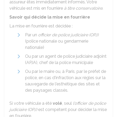
assureur êtes immédiatement informés. Votre
véhicule est mis en fourrière
à titre conservatoire
.
Savoir qui décide la mise en fourrière
La mise en fourrière est décidée :
Par un
officier de police judiciaire (OPJ)
(police nationale ou gendarmerie
nationale)
Ou par un agent de police judiciaire adjoint
(APJA), chef de la police municipale
Ou par le maire ou, à Paris, par le préfet de
police, en cas d'infraction aux règles sur la
sauvegarde de l'esthétique des sites et
des paysages classés.
Si votre véhicule a été
volé
, seul
l'officier de police
judiciaire (OPJ)
est compétent pour décider la mise
en fourrière.