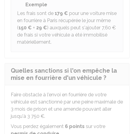
Exemple
Les frais sont de
179 €
pour une voiture mise
en fourrière à Paris récupérée le jour même
(
150 €
+
29 €
) auxquels peut s'ajouter
7,60 €
de frais si votre véhicule a été immobilisé
matériellement.
Quelles sanctions si l'on empêche la
mise en fourrière d'un véhicule ?
Faire obstacle à l'envoi en fourrière de votre
véhicule est sanctionné par une peine maximale de
3 mois de prison et une amende pouvant aller
jusqu'à
3 750 €
.
Vous perdez également
6 points
sur votre
permis de conduire
.