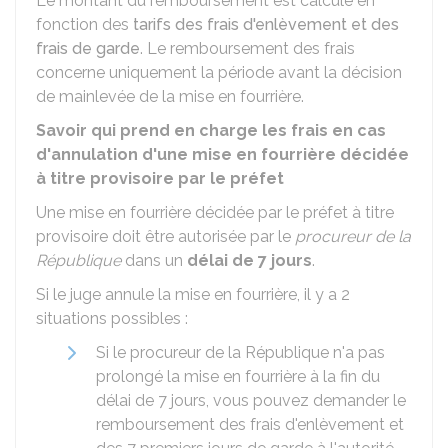
Le montant du remboursement est calculé en
fonction des
tarifs des frais d'enlèvement et des
frais de garde
. Le remboursement des frais
concerne uniquement la période avant la décision
de mainlevée de la mise en fourrière.
Savoir qui prend en charge les frais en cas
d'annulation d'une mise en fourrière décidée
à titre provisoire par le préfet
Une mise en fourrière décidée par le préfet à titre
provisoire doit être autorisée par le
procureur de la
République
dans un
délai de 7 jours
.
Si le juge annule la mise en fourrière, il y a 2
situations possibles :
Si le procureur de la République n'a pas
prolongé la mise en fourrière à la fin du
délai de 7 jours, vous pouvez demander le
remboursement des frais d'enlèvement et