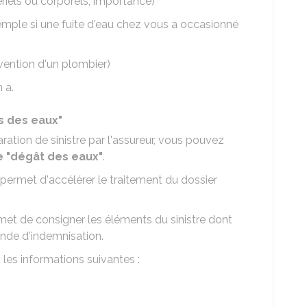
els ou corporels, importance)
emple si une fuite d'eau chez vous a occasionné
vention d'un plombier)
 a.
s des eaux"
ration de sinistre par l'assureur, vous pouvez
e "dégât des eaux"
.
 permet d'accélérer le traitement du dossier
met de consigner les éléments du sinistre dont
ande d'indemnisation.
 les informations suivantes :