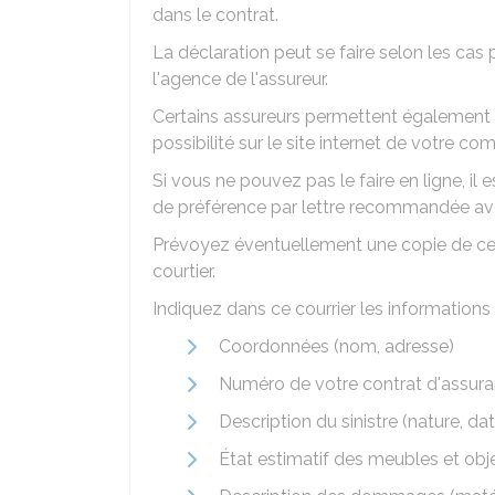
dans le contrat.
La déclaration peut se faire selon les ca
l'agence de l'assureur.
Certains assureurs permettent également de f
possibilité sur le site internet de votre c
Si vous ne pouvez pas le faire en ligne, il 
de préférence par lettre recommandée ave
Prévoyez éventuellement une copie de ce 
courtier.
Indiquez dans ce courrier les informations 
Coordonnées (nom, adresse)
Numéro de votre contrat d'assur
Description du sinistre (nature, date
État estimatif des meubles et obje