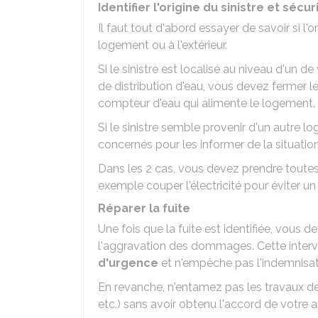
Identifier l'origine du sinistre et séc
Il faut tout d'abord essayer de savoir si l
logement ou à l'extérieur.
Si le sinistre est localisé au niveau d'un d
de distribution d'eau, vous devez fermer le
compteur d'eau qui alimente le logement.
Si le sinistre semble provenir d'un autre 
concernés pour les informer de la situatio
Dans les 2 cas, vous devez prendre toute
exemple couper l'électricité pour éviter un 
Réparer la fuite
Une fois que la fuite est identifiée, vous 
l'aggravation des dommages. Cette inte
d'urgence
et n'empêche pas l'indemnisat
En revanche, n'entamez pas les travaux de r
etc.) sans avoir obtenu l'accord de votre a