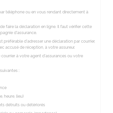
s par téléphone ou en vous rendant directement à
aire la déclaration en ligne. Il faut vérifier cette
ompagnie d'assurance.
est préférable d'adresser une déclaration par courrier,
c accusé de réception, à votre assureur.
courrier à votre agent d'assurances ou votre
suivantes :
ance
, heure, lieu)
ts détruits ou détériorés