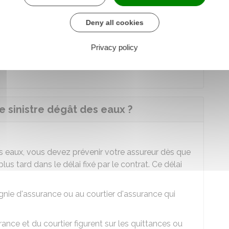
Deny all cookies
été
Privacy policy
 effectuer la recherche de fuite et vous devez le
t à votre assureur.
 sinistre dégât des eaux ?
es eaux, vous devez prévenir votre assureur dès que
us tard dans le délai fixé par le contrat. Ce délai
ie d'assurance ou au courtier d'assurance qui
ce et du courtier figurent sur les quittances ou