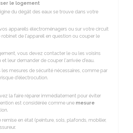
uriser le logement
'origine du dégât des eaux se trouve dans votre
e vos appareils électroménagers ou sur votre circuit
 robinet de l'appareil en question ou couper le
logement, vous devez contacter le ou les voisins
n et leur demander de couper l'arrivée d'eau.
s les mesures de sécurité nécessaires, comme par
risque d'électrocution.
devez la faire réparer immédiatement pour éviter
rvention est considérée comme une
mesure
ion.
emise en état (peinture, sols, plafonds, mobilier,
ssureur.