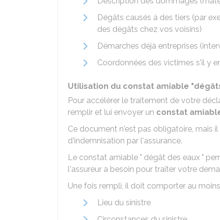
Description des dommages (matéri
Dégâts causés à des tiers (par ex
des dégâts chez vos voisins)
Démarches déjà entreprises (inter
Coordonnées des victimes s'il y en
Utilisation du constat amiable "dégât
Pour accélérer le traitement de votre décla
remplir et lui envoyer un
constat amiabl
Ce document n'est pas obligatoire, mais il
d'indemnisation par l'assurance.
Le constat amiable " dégât des eaux " per
l'assureur a besoin pour traiter votre dem
Une fois rempli, il doit comporter au moins
Lieu du sinistre
Circonstances du sinistre