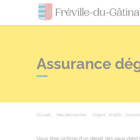
Assurance dég
Accueil
Mes démarches
Argent - Impôts - Conso
Vous êtes victime d'un dégât des eaux dans 