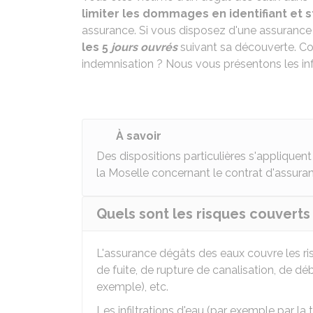
limiter les dommages en identifiant et s
assurance. Si vous disposez d'une assurance
les 5
jours ouvrés
suivant sa découverte. Com
indemnisation ? Nous vous présentons les in
À savoir
Des dispositions particulières s'applique
la Moselle concernant le contrat d'assura
Quels sont les risques couverts
L'assurance dégâts des eaux couvre les ris
de fuite, de rupture de canalisation, de d
exemple), etc.
Les infiltrations d'eau (par exemple par la 