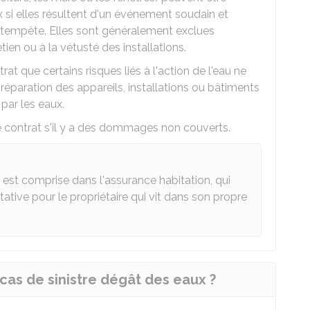
 si elles résultent d'un événement soudain et
 tempête. Elles sont généralement exclues
ien ou à la vétusté des installations.
at que certains risques liés à l'action de l'eau ne
 réparation des appareils, installations ou bâtiments
par les eaux.
re contrat s'il y a des dommages non couverts.
est comprise dans l'assurance habitation, qui
ltative pour le propriétaire qui vit dans son propre
 cas de sinistre dégât des eaux ?