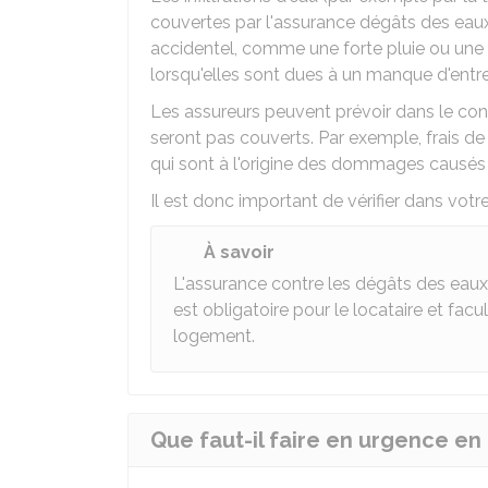
couvertes par l'assurance dégâts des eaux
accidentel, comme une forte pluie ou une
lorsqu'elles sont dues à un manque d'entret
Les assureurs peuvent prévoir dans le contr
seront pas couverts. Par exemple, frais de
qui sont à l'origine des dommages causés 
Il est donc important de vérifier dans vot
À savoir
L'assurance contre les dégâts des eaux 
est obligatoire pour le locataire et facu
logement.
Que faut-il faire en urgence en