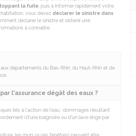
toppant la fuite
, puis à informer rapidement votre
 habitation, vous devez
déclarer le sinistre dans
ment déclarer le sinistre et obtenir une
formations à connaître.
nt aux départements du Bas-Rhin, du Haut-Rhin et de
nce.
 par l'assurance dégât des eaux ?
ques liés à l'action de l'eau : dommages résultant
ébordement (d'une baignoire ou d'un lave-linge par
toiture, les murs ou les fenêtres) peuvent être