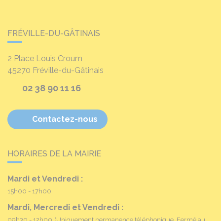
FRÉVILLE-DU-GÂTINAIS
2 Place Louis Croum
45270
Fréville-du-Gâtinais
02 38 90 11 16
Contactez-nous
HORAIRES DE LA MAIRIE
Mardi et Vendredi :
15h00 - 17h00
Mardi, Mercredi et Vendredi :
09h30 - 12h00
(Uniquement permanence téléphonique. Fermé au