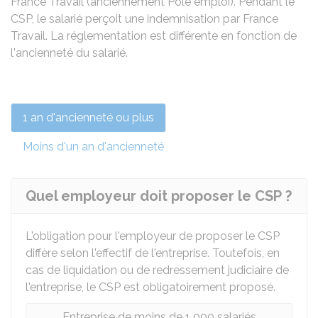
France Travail (anciennement Pôle emploi). Pendant le
CSP, le salarié perçoit une indemnisation par France
Travail. La réglementation est différente en fonction de
l'ancienneté du salarié.
1 an d'ancienneté ou plus
Moins d'un an d'ancienneté
Quel employeur doit proposer le CSP ?
L'obligation pour l'employeur de proposer le CSP
diffère selon l'effectif de l'entreprise. Toutefois, en
cas de liquidation ou de redressement judiciaire de
l'entreprise, le CSP est obligatoirement proposé.
Entreprise de moins de 1 000 salariés