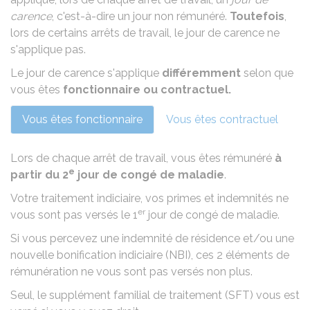
carence
, c'est-à-dire un jour non rémunéré.
Toutefois
,
lors de certains arrêts de travail, le jour de carence ne
s'applique pas.
Le jour de carence s'applique
différemment
selon que
vous êtes
fonctionnaire ou contractuel.
Vous êtes fonctionnaire
Vous êtes contractuel
Lors de chaque arrêt de travail, vous êtes rémunéré
à
e
partir du 2
jour de congé de maladie
.
Votre
traitement indiciaire,
vos primes et indemnités ne
er
vous sont pas versés le 1
jour de congé de maladie.
Si vous percevez une
indemnité de résidence
et/ou une
nouvelle bonification indiciaire (NBI)
, ces 2 éléments de
rémunération ne vous sont pas versés non plus.
Seul, le
supplément familial de traitement (SFT)
vous est