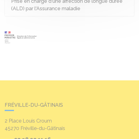
Prise en charge d'une affection de longue durée
(ALD) par l'Assurance maladie
FRÉVILLE-DU-GÂTINAIS
2 Place Louis Croum
45270
Fréville-du-Gâtinais