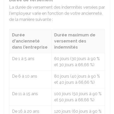
La durée de versement des indemnités versées par
l'employeur varie en fonction de votre ancienneté,
de la manière suivante :
Durée
Durée maximum de
d'ancienneté
versement des
dans l'entreprise
indemnités
De 1 à 5 ans
60 jours (30 jours à
90 %
et 30 jours à
66,66 %
)
De 6 à 10 ans
80 jours (40 jours à
90 %
et 40 jours à
66,66 %
)
De 11 à 15 ans
100 jours (50 jours à
90 %
et 50 jours à
66,66 %
)
De 16 à 20 ans
120 jours (60 jours à
90 %