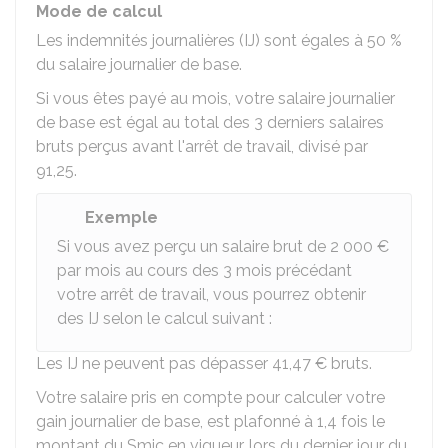
Mode de calcul
Les indemnités journalières (IJ) sont égales à
50 %
du salaire journalier de base.
Si vous êtes payé au mois, votre salaire journalier
de base est égal au total des 3 derniers salaires
bruts perçus avant l'arrêt de travail, divisé par
91,25
.
Exemple
Si vous avez perçu un salaire brut de
2 000 €
par mois au cours des 3 mois précédant
votre arrêt de travail, vous pourrez obtenir
des IJ selon le calcul suivant :
Les IJ ne peuvent pas dépasser
41,47 €
bruts.
Votre salaire pris en compte pour calculer votre
gain journalier de base, est plafonné à 1,4 fois le
montant du Smic en vigueur, lors du dernier jour du