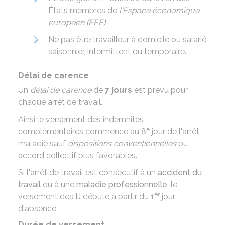
États membres de
l'Espace économique
européen (EEE)
Ne pas être travailleur à domicile ou salarié
saisonnier, intermittent ou temporaire.
Délai de carence
Un
délai de carence
de
7 jours
est prévu pour
chaque arrêt de travail.
Ainsi le versement des indemnités
e
complémentaires commence au 8
jour de l'arrêt
maladie sauf
dispositions conventionnelles
ou
accord collectif plus favorables.
Si l'arrêt de travail est consécutif à un
accident du
travail
ou à une
maladie professionnelle,
le
er
versement des IJ débute à partir du 1
jour
d'absence.
Durée de versement