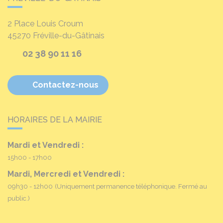
2 Place Louis Croum
45270
Fréville-du-Gâtinais
02 38 90 11 16
Contactez-nous
HORAIRES DE LA MAIRIE
Mardi et Vendredi :
15h00 - 17h00
Mardi, Mercredi et Vendredi :
09h30 - 12h00
(Uniquement permanence téléphonique. Fermé au
public.)