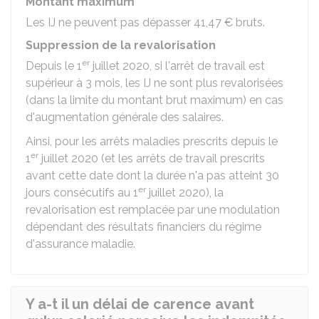
Montant maximum
Les IJ ne peuvent pas dépasser
41,47 €
bruts.
Suppression de la revalorisation
er
Depuis le 1
juillet 2020, si l'arrêt de travail est
supérieur à 3 mois, les IJ ne sont plus revalorisées
(dans la limite du montant brut maximum) en cas
d'augmentation générale des salaires.
Ainsi, pour les arrêts maladies prescrits depuis le
er
1
juillet 2020 (et les arrêts de travail prescrits
avant cette date dont la durée n'a pas atteint 30
er
jours consécutifs au 1
juillet 2020), la
revalorisation est remplacée par une modulation
dépendant des résultats financiers du régime
d'assurance maladie.
Y a-t il un délai de carence avant