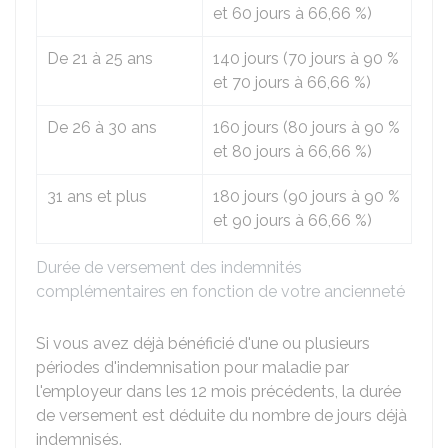
et 60 jours à
66,66 %
)
De 21 à 25 ans
140 jours (70 jours à
90 %
et 70 jours à
66,66 %
)
De 26 à 30 ans
160 jours (80 jours à
90 %
et 80 jours à
66,66 %
)
31 ans et plus
180 jours (90 jours à
90 %
et 90 jours à
66,66 %
)
Durée de versement des indemnités
complémentaires en fonction de votre ancienneté
Si vous avez déjà bénéficié d'une ou plusieurs
périodes d'indemnisation pour maladie par
l'employeur dans les 12 mois précédents, la durée
de versement est déduite du nombre de jours déjà
indemnisés.