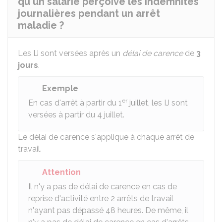
qu'un salarié perçoive les indemnités
journalières pendant un arrêt
maladie ?
Les IJ sont versées après un
délai de carence
de
3
jours
.
Exemple
er
En cas d'arrêt à partir du 1
juillet, les IJ sont
versées à partir du 4 juillet.
Le délai de carence s'applique à chaque arrêt de
travail.
Attention
Il n'y a pas de délai de carence en cas de
reprise d'activité entre 2 arrêts de travail
n'ayant pas dépassé 48 heures. De même, il