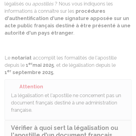
légalisés ou
apostillés
? Nous vous indiquons les
informations à connaître sur les
procédures
d'authentification d'une signature apposée sur un
acte public français destiné à être présenté à une
autorité d'un pays étranger
.
Le
notariat
accomplit les formalités de l'apostille
er
depuis le
1
mai 2025
, et de légalisation depuis le
er
1
septembre 2025
.
Attention
La légalisation et l'apostille ne concernent pas un
document français destiné à une administration
française.
Vérifier à quoi sert la légalisation ou
l'apostille d'un document français