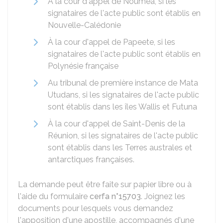
À la cour d'appel de Nouméa, si les
signataires de l'acte public sont établis en
Nouvelle-Calédonie
À la cour d'appel de Papeete, si les
signataires de l'acte public sont établis en
Polynésie française
Au tribunal de première instance de Mata
Utudans, si les signataires de l'acte public
sont établis dans les îles Wallis et Futuna
À la cour d'appel de Saint-Denis de la
Réunion, si les signataires de l'acte public
sont établis dans les Terres australes et
antarctiques françaises.
La demande peut être faite sur papier libre ou à
l'aide du formulaire
cerfa n°15703
. Joignez les
documents pour lesquels vous demandez
l'apposition d'une apostille, accompagnés d'une