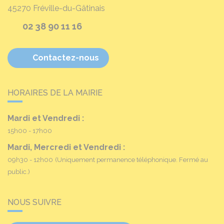
45270
Fréville-du-Gâtinais
02 38 90 11 16
Contactez-nous
HORAIRES DE LA MAIRIE
Mardi et Vendredi :
15h00 - 17h00
Mardi, Mercredi et Vendredi :
09h30 - 12h00
(Uniquement permanence téléphonique. Fermé au
public.)
NOUS SUIVRE