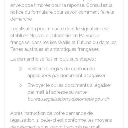
enveloppe timbrée pour la réponse. Consultez la
notice du formulaire pour savoir comment faire la
démarche.
Légalisation pour un acte dont le signataire est
établi en Nouvelle Calédonie, en Polynésie
française, dans les îles Wallis et Futuna ou dans les
Terres australes et antarctiques françaises
La démarche se fait en plusieurs étapes :
Vérifier les
règles de conformité
appliquées par document à légaliser
Envoyer le ou les documents à légaliser
par mail à l'adresse suivante :
bureau.legalisation@diplomatie.gouv.fr.
Après instruction de votre demande de
légalisation, si celle-ci est conforme, les moyens
de paiement vous seront transmis par mail.