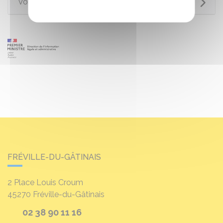
Voir aussi
FRÉVILLE-DU-GÂTINAIS
2 Place Louis Croum
45270
Fréville-du-Gâtinais
02 38 90 11 16