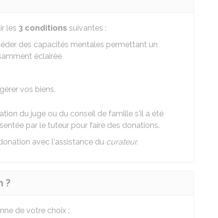
ir les
3 conditions
suivantes :
posséder des capacités mentales permettant un
isamment éclairée
gérer vos biens.
ation du juge ou du conseil de famille s'il a été
sentée par le tuteur pour faire des donations.
donation avec l'assistance du
curateur.
n ?
nne de votre choix :