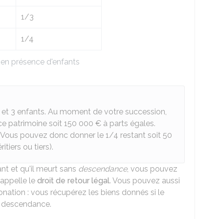
1/3
1/4
 en présence d'enfants
et 3 enfants. Au moment de votre succession,
ce patrimoine soit
150 000 €
à parts égales.
. Vous pouvez donc donner le 1/4 restant soit
50
tiers ou tiers).
ant et qu'il meurt sans
descendance
, vous pouvez
 appelle le
droit de retour légal
. Vous pouvez aussi
onation : vous récupérez les biens donnés si le
s descendance.