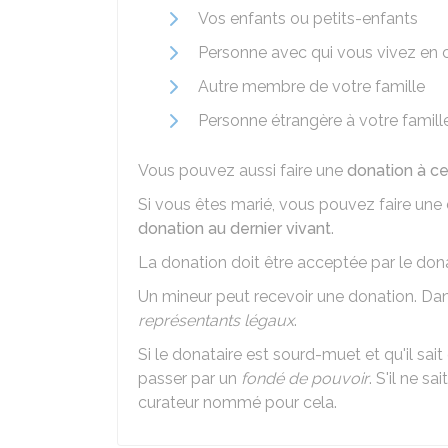
Vos enfants ou petits-enfants
Personne avec qui vous vivez en 
Autre membre de votre famille
Personne étrangère à votre famille
Vous pouvez aussi faire une
donation à ce
Si vous êtes marié, vous pouvez faire une 
donation au dernier vivant
.
La donation doit être acceptée par le donata
Un mineur peut recevoir une donation. Dan
représentants légaux
.
Si le donataire est sourd-muet et qu'il sait
passer par un
fondé de pouvoir
. S'il ne s
curateur nommé pour cela.