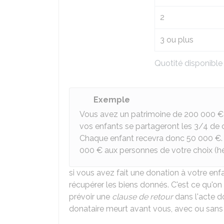
2
3 ou plus
Quotité disponible
Exemple
Vous avez un patrimoine de
200 000 €
vos enfants se partageront les 3/4 de 
Chaque enfant recevra donc
50 000 €
000 €
aux personnes de votre choix (héri
si vous avez fait une donation à votre enf
récupérer les biens donnés. C'est ce qu'on
prévoir une
clause de retour
dans l'acte d
donataire meurt avant vous, avec ou san