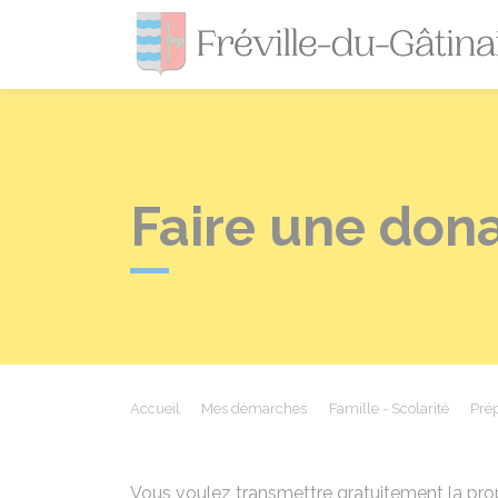
Faire une don
Accueil
Mes démarches
Famille - Scolarité
Prép
Vous voulez transmettre gratuitement la prop