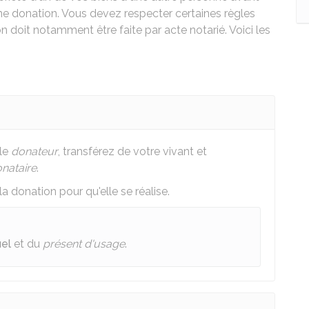
ne donation. Vous devez respecter certaines règles
n doit notamment être faite par acte notarié. Voici les
 le
donateur
, transférez de votre vivant et
nataire
.
la donation pour qu'elle se réalise.
el
et du
présent d'usage
.