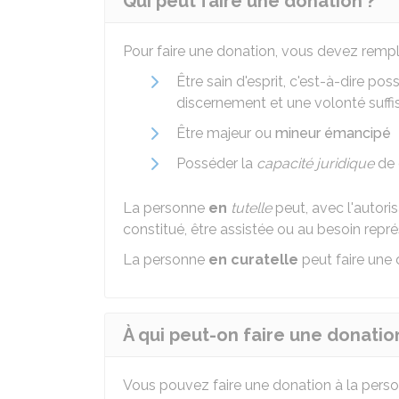
Qui peut faire une donation ?
Pour faire une donation, vous devez rempl
Être sain d'esprit, c'est-à-dire 
discernement et une volonté suff
Être majeur ou
mineur émancipé
Posséder la
capacité juridique
de 
La personne
en
tutelle
peut, avec l'autoris
constitué, être assistée ou au besoin repré
La personne
en curatelle
peut faire une 
À qui peut-on faire une donatio
Vous pouvez faire une donation à la perso