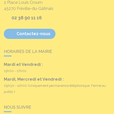
2 Place Louis Croum
45270
Fréville-du-Gâtinais
02 38 90 11 16
Contactez-nous
HORAIRES DE LA MAIRIE
Mardi et Vendredi :
15h00 - 17h00
Mardi, Mercredi et Vendredi :
09h30 - 12h00
(Uniquement permanence téléphonique. Fermé au
public.)
NOUS SUIVRE