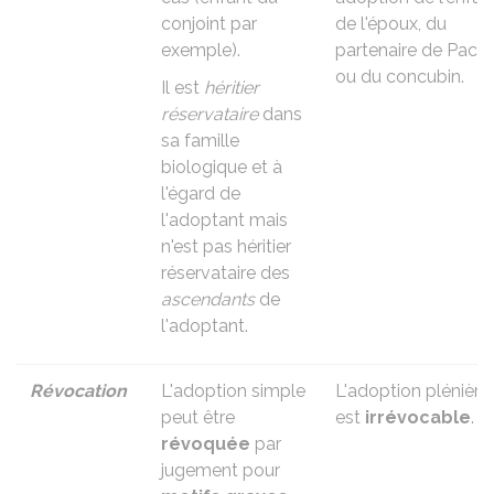
conjoint par
de l'époux, du
exemple).
partenaire de Pacs
ou du concubin.
Il est
héritier
réservataire
dans
sa famille
biologique et à
l'égard de
l'adoptant mais
n'est pas héritier
réservataire des
ascendants
de
l'adoptant.
Révocation
L'adoption simple
L'adoption plénière
peut être
est
irrévocable
.
révoquée
par
jugement pour