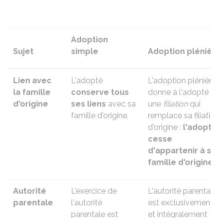
Adoption
Sujet
simple
Adoption plénièr
Lien avec
L'adopté
L'adoption plénière
la famille
conserve tous
donne à l'adopté
d'origine
ses liens
avec sa
une
filiation
qui
famille d'origine.
remplace sa filiatio
d'origine :
l'adopté
cesse
d'appartenir à sa
famille d'origine
.
Autorité
L'exercice de
L'autorité parentale
parentale
l'autorité
est exclusivement
parentale
est
et intégralement