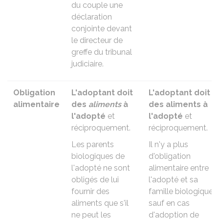
du couple une
déclaration
conjointe devant
le directeur de
greffe du tribunal
judiciaire
.
Obligation
L'adoptant doit
L'adoptant doit
alimentaire
des
aliments
à
des aliments à
l'adopté
et
l'adopté
et
réciproquement.
réciproquement.
Les parents
Il n'y a plus
biologiques de
d'obligation
l'adopté ne sont
alimentaire entre
obligés de lui
l'adopté et sa
fournir des
famille biologique
aliments que s'il
sauf en cas
ne peut les
d'adoption de