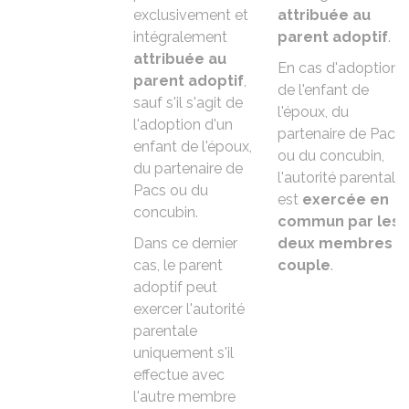
exclusivement et
attribuée au
intégralement
parent adoptif
.
attribuée au
En cas d'adoption
parent adoptif
,
de l'enfant de
sauf s'il s'agit de
l'époux, du
l'adoption d'un
partenaire de Pacs
enfant de l'époux,
ou du concubin,
du partenaire de
l'autorité parentale
Pacs ou du
est
exercée en
concubin
.
commun par les
Dans ce dernier
deux membres d
cas, le parent
couple
.
adoptif peut
exercer l'autorité
parentale
uniquement s'il
effectue avec
l'autre membre