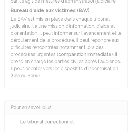
car il s'agit de mesures d'administration judiciaire.
Bureau d'aide aux victimes (BAV)
Le BAV est mis en place dans chaque tribunal
judiciaire. Il a une mission d'information, d'aide et
d'orientation. Il peut informer sur l'avancement et le
déroulement de la procédure. Il peut répondre aux
difficultés rencontrées notamment lors des
procédures urgentes (
comparution immédiate
). Il
prend en charge les parties civiles après l'audience.
Il peut orienter vers les dispositifs d'indemnisation
(
Civi
ou
Sarvi
).
Pour en savoir plus
Le tribunal correctionnel