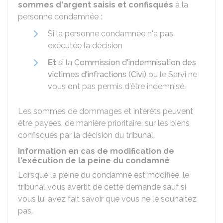
sommes d'argent saisis et confisqués
à la
personne condamnée :
Si la personne condamnée n'a pas
exécutée la décision
Et
si la
Commission d'indemnisation des
victimes d'infractions (Civi)
ou le
Sarvi
ne
vous ont pas permis d'être indemnisé.
Les sommes de dommages et intérêts peuvent
être payées, de manière prioritaire, sur les biens
confisqués par la décision du tribunal.
Information en cas de modification de
l'exécution de la peine du condamné
Lorsque la peine du condamné est modifiée, le
tribunal vous avertit de cette demande sauf si
vous lui avez fait savoir que vous ne le souhaitez
pas.