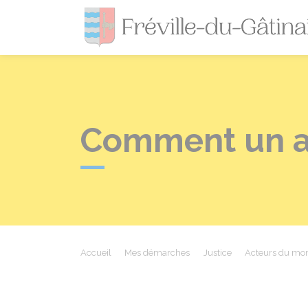
Comment un av
Accueil
Mes démarches
Justice
Acteurs du mon