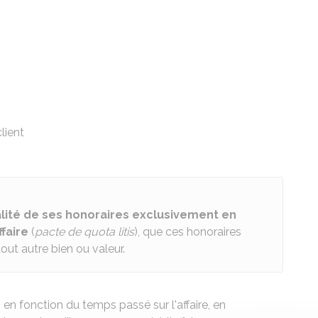
lient
alité de ses honoraires exclusivement en
ffaire
(
pacte de quota litis
), que ces honoraires
ut autre bien ou valeur.
 en fonction du temps passé sur l'affaire, en