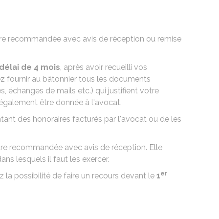
ettre recommandée avec avis de réception ou remise
délai de 4 mois
, après avoir recueilli vos
ez fournir au bâtonnier tous les documents
, échanges de mails etc.) qui justifient votre
galement être donnée à l'avocat.
ant des honoraires facturés par l'avocat ou de les
tre recommandée avec avis de réception. Elle
ns lesquels il faut les exercer.
er
 la possibilité de faire un recours devant le
1