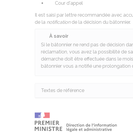
Cour d'appel
Il est saisi par lettre recommandée avec acc
de la
notification
de la décision du bâtonnier.
À savoir
Si le bâtonnier ne rend pas de décision da
réclamation, vous avez la possibilité de sais
démarche doit être effectuée dans le mois qu
bâtonnier vous a notifié une prolongation 
Textes de référence