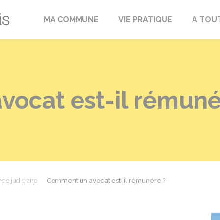
Fréville-du-Gâtinais
MA COMMUNE
VIE PRATIQUE
A TOU
ocat est-il rémuné
de judiciaire
Comment un avocat est-il rémunéré ?