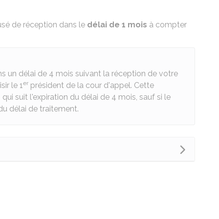
usé de réception dans le
délai de 1 mois
à compter
ns un délai de 4 mois suivant la réception de votre
er
ir le 1
président de la cour d'appel. Cette
i suit l'expiration du délai de 4 mois, sauf si le
du délai de traitement.