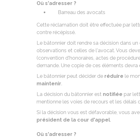
Où s'adresser ?
Barreau des avocats
Cette réclamation doit être effectuée par l
contre récépissé.
Le bâtonnier doit rendre sa décision dans un
observations et celles de l'avocat. Vous dev
(convention d'honoraires, actes de procédures
demande. Une copie de ces éléments devra é
Le bâtonnier peut décider de
réduire
le mont
maintenir
.
La décision du bâtonnier est
notifiée
par let
mentionne les voies de recours et les délais da
Si la décision vous est défavorable, vous avez
président de la cour d'appel
.
Où s'adresser ?