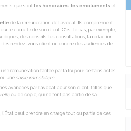
léments que sont
les honoraires
,
les émoluments
et
elle
de la rémunération de l'avocat. Ils comprennent
pour le compte de son client. C'est le cas, par exemple,
diques, des conseils, les consultations, la rédaction
), des rendez-vous client ou encore des audiences de
une rémunération tarifée par la loi pour certains actes
 ou une
saisie immobilière
es avancées par l'avocat pour son client, telles que
reffe
ou de copie, qui ne font pas partie de sa
e
, l'État peut prendre en charge tout ou partie de ces