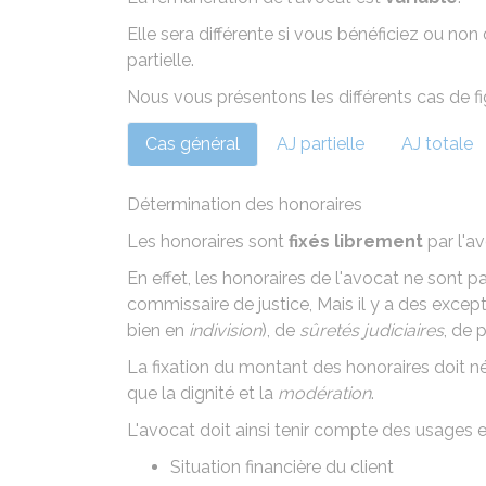
Elle sera différente si vous bénéficiez ou non de
partielle.
Nous vous présentons les différents cas de fi
Cas général
AJ partielle
AJ totale
Détermination des honoraires
Les honoraires sont
fixés librement
par l'av
En effet, les honoraires de l'avocat ne son
commissaire de justice
, Mais il y a des excep
bien en
indivision
), de
sûretés judiciaires
, de 
La fixation du montant des honoraires doit 
que la dignité et la
modération
.
L'avocat doit ainsi tenir compte des usages e
Situation financière du client