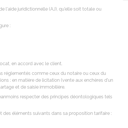
 l'aide juridictionnelle (AJ), qu'elle soit totale ou
gure :
ocat, en accord avec le client.
t pas réglementés comme ceux du
notaire
ou ceux du
tions : en matière de licitation (vente aux enchères d'un
partage et de saisie immobilière.
néanmoins respecter des principes déontologiques tels
t des éléments suivants dans sa proposition tarifaire :