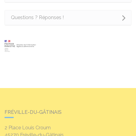
Questions ? Réponses !
FRÉVILLE-DU-GÂTINAIS
2 Place Louis Croum
45270
Fréville-du-Gâtinais