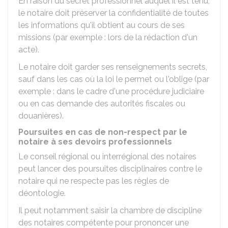
En raison du secret professionnel auquel il est tenu,
le notaire doit préserver la confidentialité de toutes
les informations qu'il obtient au cours de ses
missions (par exemple : lors de la rédaction d'un
acte).
Le notaire doit garder ses renseignements secrets,
sauf dans les cas où la loi le permet ou l'oblige (par
exemple : dans le cadre d'une procédure judiciaire
ou en cas demande des autorités fiscales ou
douanières).
Poursuites en cas de non-respect par le
notaire à ses devoirs professionnels
Le conseil régional ou interrégional des notaires
peut lancer des poursuites disciplinaires contre le
notaire qui ne respecte pas les règles de
déontologie.
Il peut notamment saisir la chambre de discipline
des notaires compétente pour prononcer une