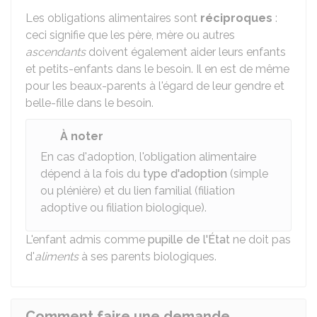
Les obligations alimentaires sont
réciproques
:
ceci signifie que les père, mère ou autres
ascendants
doivent également aider leurs enfants
et petits-enfants dans le besoin. Il en est de même
pour les beaux-parents à l'égard de leur gendre et
belle-fille dans le besoin.
À noter
En cas d'adoption, l'obligation alimentaire
dépend à la fois du
type d'adoption
(simple
ou plénière) et du lien familial (filiation
adoptive ou filiation biologique).
L'enfant admis comme
pupille de l'État
ne doit pas
d'
aliments
à ses parents biologiques.
Comment faire une demande