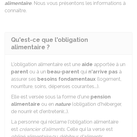
alimentaire
. Nous vous présentons les informations à
connaître.
Qu'est-ce que l'obligation
alimentaire ?
L'obligation alimentaire est une
aide
apportée à un
parent
ou à un
beau-parent
qui
n'arrive pas
à
assurer ses
besoins fondamentaux
(logement,
nourriture, soins, dépenses courantes...).
Elle est versée sous la forme d'une
pension
alimentaire
ou en
nature
(obligation d'héberger,
de nourrir et d'entretenir...).
La personne qui réclame l'obligation alimentaire
est
créancier d'aliments
. Celle qui la verse est
obligé alimentaire
ou
débiteur d'aliments
.