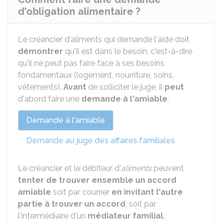
d'obligation alimentaire ?
Le créancier d'aliments qui demande l'aide doit
démontrer
qu'il est dans le besoin, c'est-à-dire
qu'il ne peut pas faire face à ses besoins
fondamentaux (logement, nourriture, soins,
vêtements).
Avant
de solliciter le juge, il
peut
d'abord faire une
demande à l'amiable
.
Demande à l'amiable
Demande au juge des affaires familiales
Le créancier et le débiteur d'
aliments
peuvent
tenter de trouver ensemble un accord
amiable
soit par courrier
en invitant l'autre
partie à trouver un accord
, soit par
l'intermédiaire d'un
médiateur familial
.