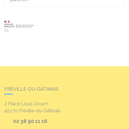
FRÉVILLE-DU-GÂTINAIS
2 Place Louis Croum
45270
Fréville-du-Gâtinais
02 38 90 11 16