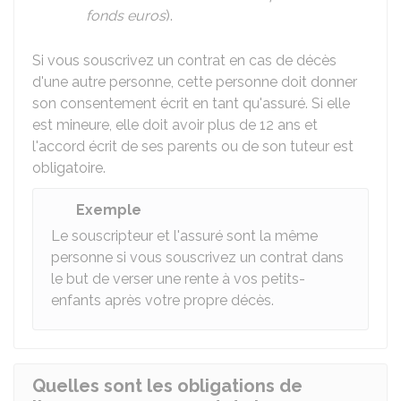
fonds euros
).
Si vous souscrivez un contrat en cas de décès
d'une autre personne, cette personne doit donner
son consentement écrit en tant qu'assuré. Si elle
est mineure, elle doit avoir plus de 12 ans et
l'accord écrit de ses parents ou de son tuteur est
obligatoire.
Exemple
Le souscripteur et l'assuré sont la même
personne si vous souscrivez un contrat dans
le but de verser une rente à vos petits-
enfants après votre propre décès.
Quelles sont les obligations de