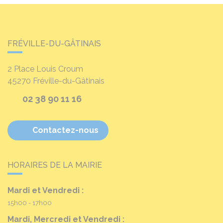
FRÉVILLE-DU-GÂTINAIS
2 Place Louis Croum
45270
Fréville-du-Gâtinais
02 38 90 11 16
Contactez-nous
HORAIRES DE LA MAIRIE
Mardi et Vendredi :
15h00 - 17h00
Mardi, Mercredi et Vendredi :