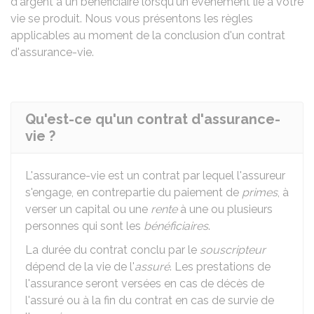
d'argent à un bénéficiaire lorsqu'un événement lié à votre
vie se produit. Nous vous présentons les règles
applicables au moment de la conclusion d'un contrat
d'assurance-vie.
Qu'est-ce qu'un contrat d'assurance-
vie ?
L'assurance-vie est un contrat par lequel l'assureur
s'engage, en contrepartie du paiement de
primes
, à
verser un capital ou une
rente
à une ou plusieurs
personnes qui sont les
bénéficiaires
.
La durée du contrat conclu par le
souscripteur
dépend de la vie de l'
assuré
. Les prestations de
l'assurance seront versées en cas de décès de
l'assuré ou à la fin du contrat en cas de survie de