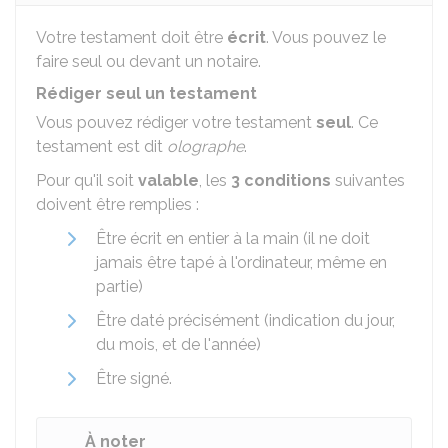
Votre testament doit être
écrit
. Vous pouvez le
faire seul ou devant un notaire.
Rédiger seul un testament
Vous pouvez rédiger votre testament
seul
. Ce
testament est dit
olographe
.
Pour qu'il soit
valable
, les
3 conditions
suivantes
doivent être remplies :
Être écrit en entier à la main (il ne doit
jamais être tapé à l'ordinateur, même en
partie)
Être daté précisément (indication du jour,
du mois, et de l'année)
Être signé.
À noter