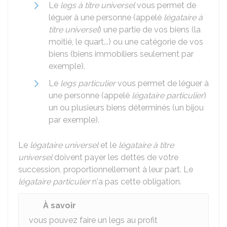
Le
legs à titre universel
vous permet de
léguer à une personne (appelé
légataire à
titre universel
) une partie de vos biens (la
moitié, le quart...) ou une catégorie de vos
biens (biens immobiliers seulement par
exemple).
Le
legs particulier
vous permet de léguer à
une personne (appelé
légataire particulier
)
un ou plusieurs biens déterminés (un bijou
par exemple).
Le
légataire universel
et le
légataire à titre
universel
doivent payer les dettes de votre
succession, proportionnellement à leur part. Le
légataire particulier
n'a pas cette obligation.
À savoir
vous pouvez faire un legs au profit