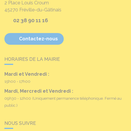
2 Place Louis Croum
45270
Fréville-du-Gâtinais
02 38 90 11 16
Contactez-nous
HORAIRES DE LA MAIRIE
Mardi et Vendredi :
15h00 - 17h00
Mardi, Mercredi et Vendredi :
09h30 - 12h00
(Uniquement permanence téléphonique. Fermé au
public.)
NOUS SUIVRE