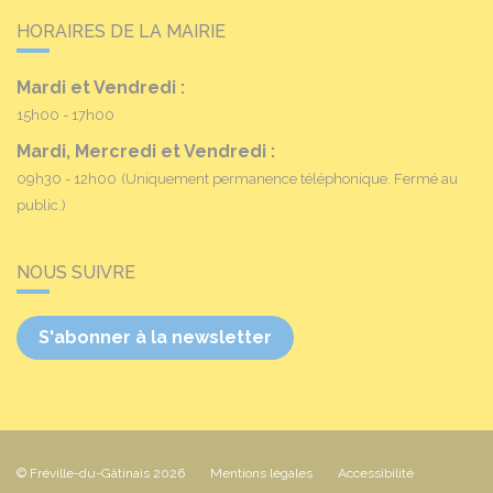
HORAIRES DE LA MAIRIE
Mardi et Vendredi :
15h00 - 17h00
Mardi, Mercredi et Vendredi :
09h30 - 12h00
(Uniquement permanence téléphonique. Fermé au
public.)
NOUS SUIVRE
S'abonner à la newsletter
© Fréville-du-Gâtinais 2026
Mentions légales
Accessibilité