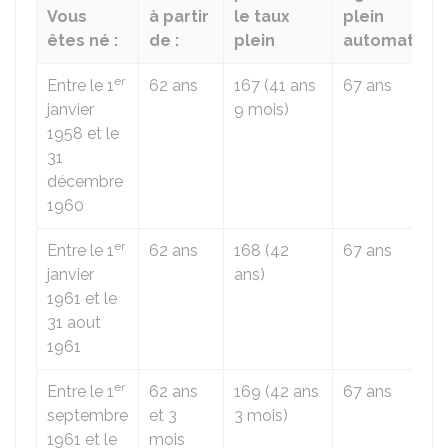
Vous
à partir
le taux
plein
êtes né :
de :
plein
automatiqu
er
Entre le 1
62 ans
167 (41 ans
67 ans
janvier
9 mois)
1958 et le
31
décembre
1960
er
Entre le 1
62 ans
168 (42
67 ans
janvier
ans)
1961 et le
31 aout
1961
er
Entre le 1
62 ans
169 (42 ans
67 ans
septembre
et 3
3 mois)
1961 et le
mois