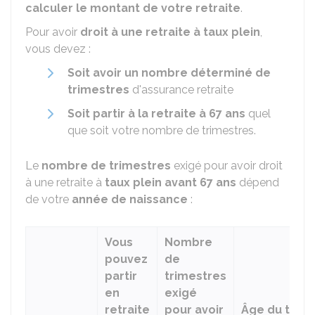
calculer le montant de votre retraite
.
Pour avoir
droit à une retraite à taux plein
,
vous devez :
Soit avoir un nombre déterminé de
trimestres
d'assurance retraite
Soit partir à la retraite à 67 ans
quel
que soit votre nombre de trimestres.
Le
nombre de trimestres
exigé pour avoir droit
à une retraite à
taux plein avant 67 ans
dépend
de votre
année de naissance
:
Vous
Nombre
pouvez
de
partir
trimestres
en
exigé
retraite
pour avoir
Âge du taux