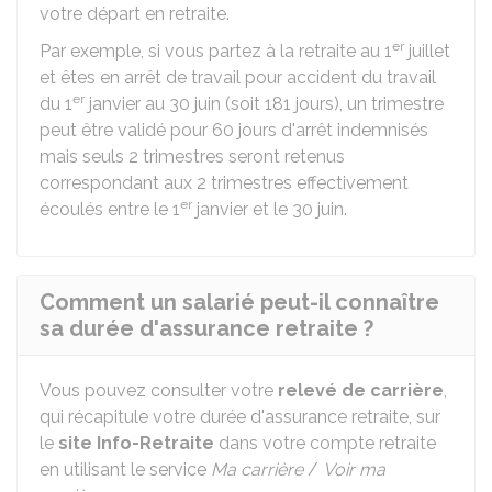
votre départ en retraite.
er
Par exemple, si vous partez à la retraite au 1
juillet
et êtes en arrêt de travail pour accident du travail
er
du 1
janvier au 30 juin (soit 181 jours), un trimestre
peut être validé pour 60 jours d'arrêt indemnisés
mais seuls 2 trimestres seront retenus
correspondant aux 2 trimestres effectivement
er
écoulés entre le 1
janvier et le 30 juin.
Comment un salarié peut-il connaître
sa durée d'assurance retraite ?
Vous pouvez consulter votre
relevé de carrière
,
qui récapitule votre durée d'assurance retraite, sur
le
site Info-Retraite
dans votre compte retraite
en utilisant le service
Ma carrière
/
Voir ma