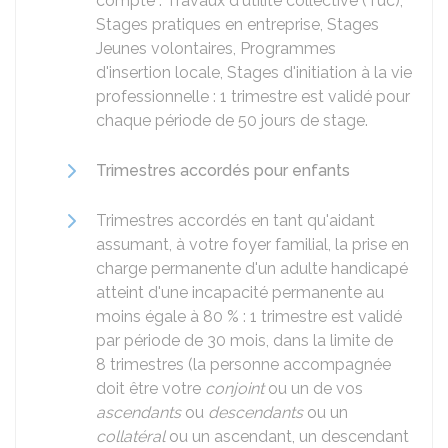
compte : Travaux d'utilité collective (Tuc),
Stages pratiques en entreprise, Stages
Jeunes volontaires, Programmes
d'insertion locale, Stages d'initiation à la vie
professionnelle : 1 trimestre est validé pour
chaque période de 50 jours de stage.
Trimestres accordés pour enfants
Trimestres accordés en tant qu'aidant
assumant, à votre foyer familial, la prise en
charge permanente d'un adulte handicapé
atteint d'une incapacité permanente au
moins égale à
80 %
: 1 trimestre est validé
par période de 30 mois, dans la limite de
8 trimestres (la personne accompagnée
doit être votre
conjoint
ou un de vos
ascendants
ou
descendants
ou un
collatéral
ou un ascendant, un descendant