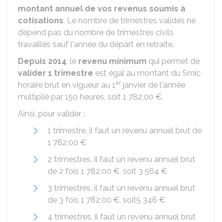
montant annuel de vos revenus soumis à
cotisations
. Le nombre de trimestres validés ne
dépend pas du nombre de trimestres civils
travaillés sauf l'année du départ en retraite.
Depuis 2014
, le
revenu minimum
qui permet de
valider 1 trimestre
est égal au montant du
Smic
er
horaire brut en vigueur au 1
janvier de l'année
multiplié par 150 heures, soit
1 782,00 €
.
Ainsi, pour valider :
1 trimestre, il faut un revenu annuel brut de ​
1 782,00 €
2 trimestres, il faut un revenu annuel brut
de 2 fois
1 782,00 €
, soit
3 564 €
3 trimestres, il faut un revenu annuel brut
de 3 fois
1 782,00 €
, soit
5 346 €
4 trimestres, il faut un revenu annuel brut