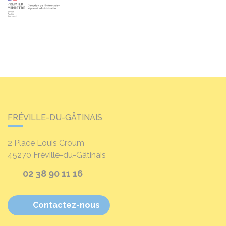
FRÉVILLE-DU-GÂTINAIS
2 Place Louis Croum
45270
Fréville-du-Gâtinais
02 38 90 11 16
Contactez-nous