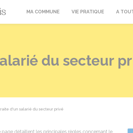
Fréville-du-Gâtinais
MA COMMUNE
VIE PRATIQUE
A TOU
salarié du secteur pr
raite d'un salarié du secteur privé
 page détaillent les principales règles concernant le