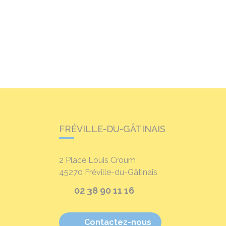
FRÉVILLE-DU-GÂTINAIS
2 Place Louis Croum
45270
Fréville-du-Gâtinais
02 38 90 11 16
Contactez-nous