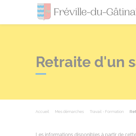
Retraite d'un 
Accueil
Mes démarches
Travail - Formation
Ret
Les informations disponibles à partir de cette