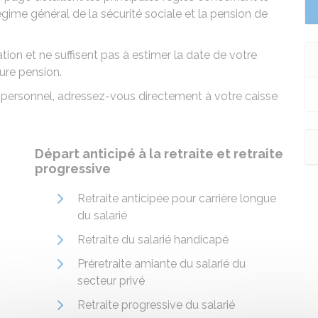
régime général de la sécurité sociale et la pension de
tion et ne suffisent pas à estimer la date de votre
ture pension.
 personnel, adressez-vous directement à votre caisse
Départ anticipé à la retraite et retraite
progressive
Retraite anticipée pour carrière longue
du salarié
Retraite du salarié handicapé
Préretraite amiante du salarié du
secteur privé
Retraite progressive du salarié