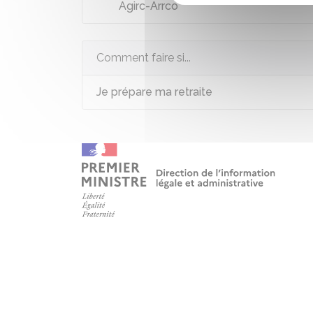
Agirc-Arrco
Comment faire si...
Je prépare ma retraite