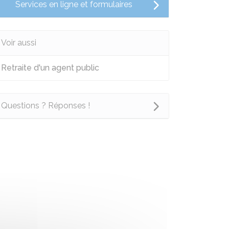
Services en ligne et formulaires
Voir aussi
Retraite d'un agent public
Questions ? Réponses !