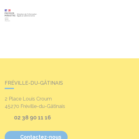
FRÉVILLE-DU-GÂTINAIS
2 Place Louis Croum
45270
Fréville-du-Gâtinais
02 38 90 11 16
Contactez-nous