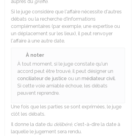
auprès du
greffe
.
Si le juge considère que l'affaire nécessite d'autres
débats ou la recherche d'informations
complémentaires (par exemple, une expertise ou
un déplacement sur les lieux), il peut renvoyer
l'affaire à une autre date.
À noter
À tout moment, si le juge constate qu'un
accord peut être trouvé, il peut désigner un
conciliateur de justice
ou un
médiateur civil
.
Si cette voie amiable échoue, les débats
peuvent reprendre.
Une fois que les parties se sont exprimées, le juge
clôt les débats.
Il donne la date du
délibéré
, c'est-à-dire la date à
laquelle le jugement sera rendu.