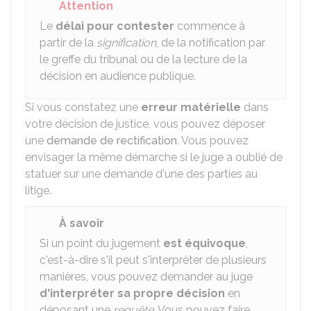
Attention
Le
délai pour contester
commence à
partir de la
signification
, de la notification par
le greffe du tribunal ou de la lecture de la
décision en audience publique.
Si vous constatez une
erreur matérielle
dans
votre décision de justice, vous pouvez déposer
une
demande de rectification
. Vous pouvez
envisager la même démarche si le juge a oublié de
statuer sur une demande d'une des parties au
litige.
À savoir
Si un point du jugement
est équivoque
,
c'est-à-dire s'il peut s'interpréter de plusieurs
manières, vous pouvez demander au juge
d'interpréter sa propre décision
en
déposant une
requête
. Vous pouvez faire