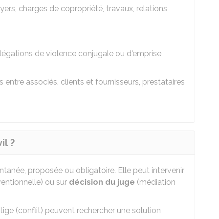
oyers, charges de copropriété, travaux, relations
allégations de violence conjugale ou d'emprise
ntre associés, clients et fournisseurs, prestataires
il ?
ntanée, proposée ou obligatoire. Elle peut intervenir
entionnelle) ou sur
décision du juge
(médiation
 litige (conflit) peuvent rechercher une solution