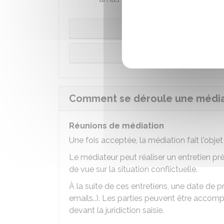
Saisine du média
Saisine du méd
Comment se déroule une médiat
Réunions de médiation
Une fois acceptée, la médiation fait l'obj
Le médiateur peut réaliser un entretien pr
de vue sur la situation conflictuelle.
À la suite de ces entretiens, une date de p
emails..). Les parties peuvent être acco
devant la juridiction saisie.