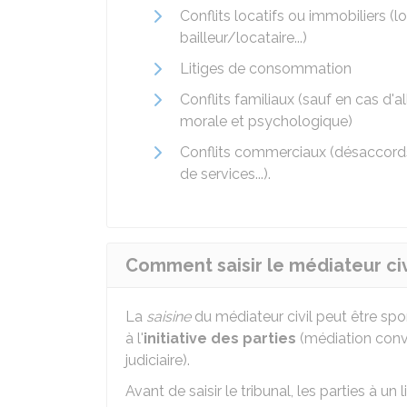
Conflits locatifs ou immobiliers (l
bailleur/locataire...)
Litiges de consommation
Conflits familiaux (sauf en cas d'
morale et psychologique)
Conflits commerciaux (désaccords e
de services...).
Comment saisir le médiateur civ
La
saisine
du médiateur civil peut être spo
à l'
initiative des parties
(médiation conv
judiciaire).
Avant de saisir le tribunal, les parties à un