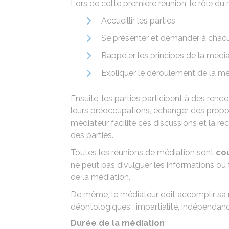
Lors de cette première réunion, le rôle d
Accueillir les parties
Se présenter et demander à chacu
Rappeler les principes de la média
Expliquer le déroulement de la mé
Ensuite, les parties participent à des ren
leurs préoccupations, échanger des proposi
médiateur facilite ces discussions et la r
des parties.
Toutes les réunions de médiation sont
cou
ne peut pas divulguer les informations o
de la médiation.
De même, le médiateur doit accomplir sa m
déontologiques : impartialité, indépendance
Durée de la médiation