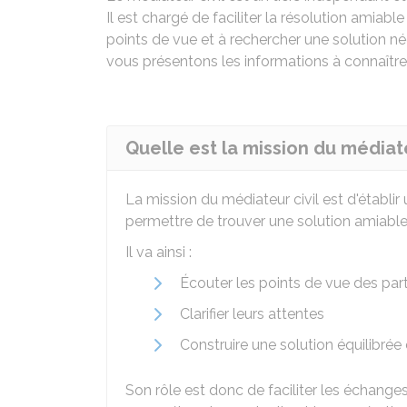
Il est chargé de faciliter la résolution amiable
points de vue et à rechercher une solution né
vous présentons les informations à connaître
Quelle est la mission du médiate
La mission du médiateur civil est d'établir
permettre de trouver une solution amiable
Il va ainsi :
Écouter les points de vue des part
Clarifier leurs attentes
Construire une solution équilibrée
Son rôle est donc de faciliter les échange