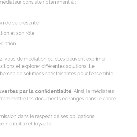
u médiateur consiste notamment à :
n de se présenter
tion et son rôle
diation.
dez-vous de médiation où elles peuvent exprimer
tions et explorer différentes solutions. Le
echerche de solutions satisfaisantes pour l'ensemble
vertes par la confidentialité
. Ainsi, le médiateur
u transmettre les documents échangés dans le cadre
ission dans le respect de ses obligations
, neutralité et loyauté.