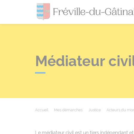
Médiateur civi
Accueil
Mes démarches
Justice
Acteurs du mon
Le médiateur civil est un tiers indépendant et 