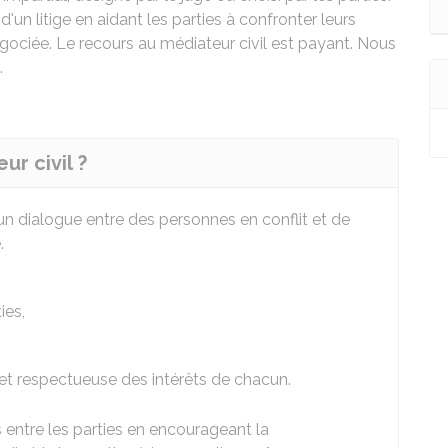
 d'un litige en aidant les parties à confronter leurs
gociée. Le recours au médiateur civil est payant. Nous
.
ur civil ?
 un dialogue entre des personnes en conflit et de
.
ies,
 et respectueuse des intérêts de chacun.
s entre les parties en encourageant la