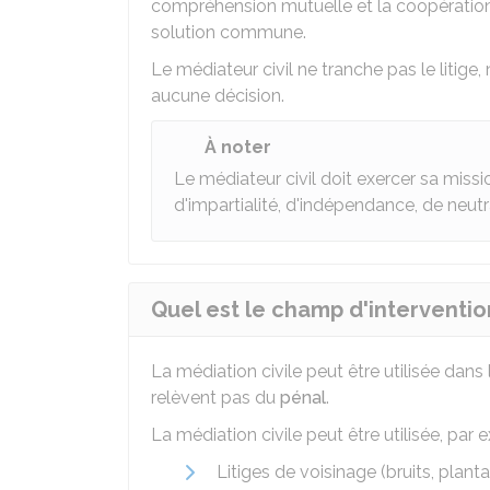
compréhension mutuelle et la coopération.
solution commune.
Le médiateur civil ne tranche pas le litige
aucune décision.
À noter
Le médiateur civil doit exercer sa miss
d'impartialité, d'indépendance, de neutra
Quel est le champ d'interventio
La médiation civile peut être utilisée dans
relèvent pas du
pénal
.
La médiation civile peut être utilisée, par 
Litiges de voisinage (bruits, plant