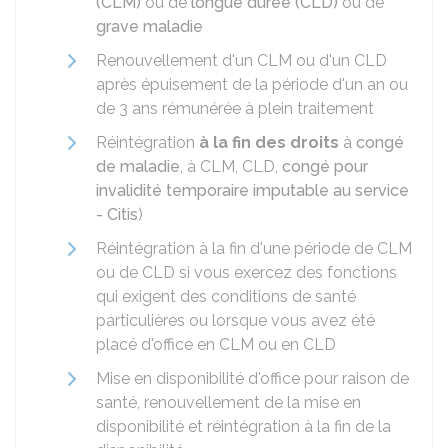
(CLM)
ou de
longue durée (CLD)
ou de
grave maladie
Renouvellement d'un CLM ou d'un CLD
après épuisement de la période d'un an ou
de 3 ans rémunérée à plein traitement
Réintégration
à la fin des droits
à
congé
de maladie
, à CLM, CLD,
congé pour
invalidité temporaire imputable au service
- Citis
)
Réintégration à la fin d'une période de CLM
ou de CLD si vous exercez des fonctions
qui exigent des conditions de santé
particulières ou lorsque vous avez été
placé d'office en CLM ou en CLD
Mise en disponibilité d'office pour raison de
santé, renouvellement de la mise en
disponibilité et réintégration à la fin de la