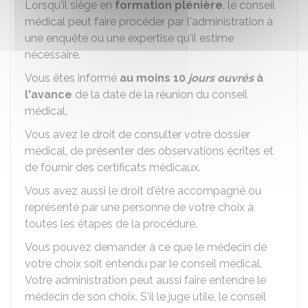
Lorsqu'il siège en
formation plénière
, le conseil
médical peut faire procéder par l'administration à
une enquête ou une expertise qu'il estime
nécessaire.
Vous êtes informé
au moins 10
jours ouvrés
à
l'avance
de la date de la réunion du conseil
médical.
Vous avez le droit de consulter votre dossier
médical, de présenter des observations écrites et
de fournir des certificats médicaux.
Vous avez aussi le droit d'être accompagné ou
représenté par une personne de votre choix à
toutes les étapes de la procédure.
Vous pouvez demander à ce que le médecin de
votre choix soit entendu par le conseil médical.
Votre administration peut aussi faire entendre le
médecin de son choix. S'il le juge utile, le conseil