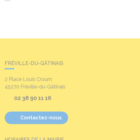
FRÉVILLE-DU-GÂTINAIS
2 Place Louis Croum
45270
Fréville-du-Gâtinais
02 38 90 11 16
Contactez-nous
HORAIRES DE LA MAIRIE