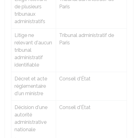
de plusieurs
Paris
tribunaux
administratifs
Litige ne
Tribunal administratif de
relevant d'aucun
Paris
tribunal
administratif
identifiable
Décret et acte
Conseil d'État
réglementaire
d'un ministre
Décision d'une
Conseil d'État
autorité
administrative
nationale