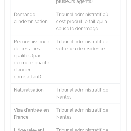
plusieurs agents)
Demande
Tribunal administratif où
d'indemnisation
s'est produit le fait qui a
causé le dommage
Reconnaissance
Tribunal administratif de
de certaines
votre lieu de résidence
qualités (par
exemple, qualité
d'ancien
combattant)
Naturalisation
Tribunal administratif de
Nantes
Visa d'entrée en
Tribunal administratif de
France
Nantes
Litige relevant
Tribunal administratif de