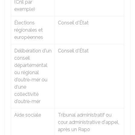
(
Cnil
par
exemple)
Élections
Conseil d'État
régionales et
européennes
Délibération d'un
Conseil d'État
conseil
départemental
ou régional
d'outre-mer ou
d'une
collectivité
d'outre-mer
Aide sociale
Tribunal administratif ou
cour administrative d'appel,
après un
Rapo