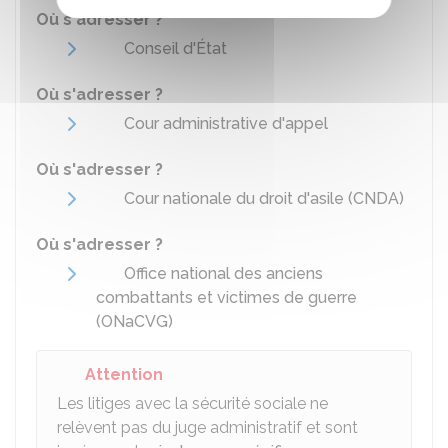
Où s'adresser ?
Conseil d'État
Où s'adresser ?
Cour administrative d'appel
Où s'adresser ?
Cour nationale du droit d'asile (CNDA)
Où s'adresser ?
Office national des anciens
combattants et victimes de guerre
(ONaCVG)
Attention
Les litiges avec la sécurité sociale ne
relèvent pas du juge administratif et sont