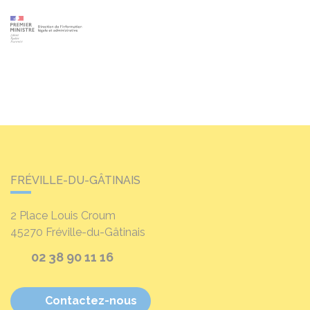
FRÉVILLE-DU-GÂTINAIS
2 Place Louis Croum
45270
Fréville-du-Gâtinais
02 38 90 11 16
Contactez-nous