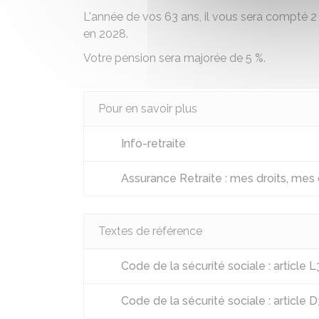
L'année de vos 63 ans, il vous sera compté 2 
en 2028.
Votre pension sera majorée de
5 %
.
Pour en savoir plus
Info-retraite
Assurance Retraite : mes droits, mes
Textes de référence
Code de la sécurité sociale : article 
Code de la sécurité sociale : article 