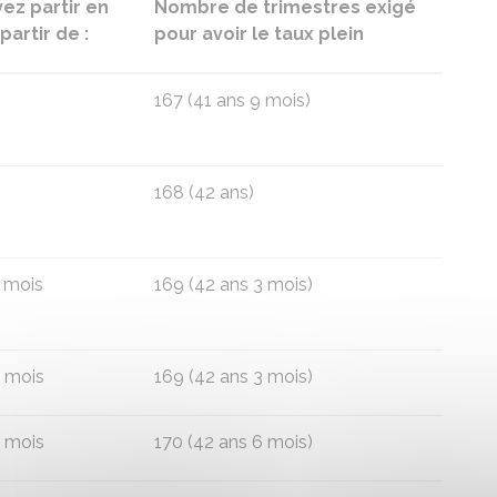
ez partir en
Nombre de trimestres exigé
partir de :
pour avoir le taux plein
167 (41 ans 9 mois)
168 (42 ans)
3 mois
169 (42 ans 3 mois)
6 mois
169 (42 ans 3 mois)
9 mois
170 (42 ans 6 mois)