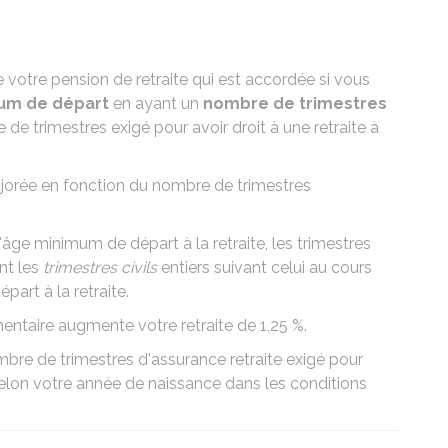
votre pension de retraite qui est accordée si vous
mum de départ
en ayant un
nombre de trimestres
de trimestres exigé pour avoir droit à une retraite à
ajorée en fonction du nombre de trimestres
'âge minimum de départ à la retraite, les trimestres
nt les
trimestres civils
entiers suivant celui au cours
art à la retraite.
émentaire augmente votre retraite de
1,25 %
.
mbre de trimestres d'assurance retraite exigé pour
t selon votre année de naissance dans les conditions