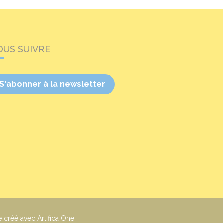
OUS SUIVRE
S'abonner à la newsletter
e créé avec Artifica One