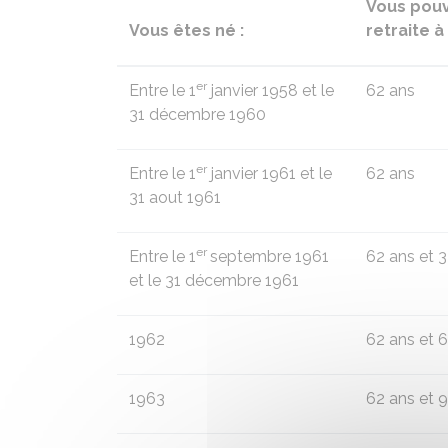
Vous pouv
Vous êtes né :
retraite à 
er
Entre le 1
janvier 1958 et le
62 ans
31 décembre 1960
er
Entre le 1
janvier 1961 et le
62 ans
31 aout 1961
er
Entre le 1
septembre 1961
62 ans et 
et le 31 décembre 1961
1962
62 ans et 
1963
62 ans et 