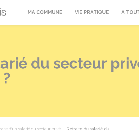
Fréville-du-Gâtinais
MA COMMUNE
VIE PRATIQUE
A TOU
arié du secteur priv
 ?
raite d'un salarié du secteur privé
Retraite du salarié du