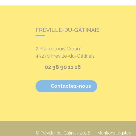
FRÉVILLE-DU-GÂTINAIS
2 Place Louis Croum
45270
Fréville-du-Gâtinais
02 38 90 11 16
Contactez-nous
© Fréville-du-Gâtinais 2026
Mentions légales