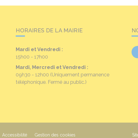
HORAIRES DE LA MAIRIE
N
Mardi et Vendredi :
15h00 - 17h00
Mardi, Mercredi et Vendredi :
09h30 - 12h00
(Uniquement permanence
téléphonique. Fermé au public.)
Accessibilité
Gestion des cookies
Sit