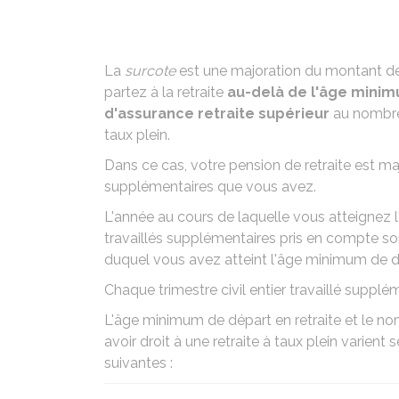
La
surcote
est une majoration du montant de 
partez à la retraite
au-delà de l'âge mini
d'assurance retraite supérieur
au nombre 
taux plein.
Dans ce cas, votre pension de retraite est m
supplémentaires que vous avez.
L'année au cours de laquelle vous atteignez l
travaillés supplémentaires pris en compte so
duquel vous avez atteint l'âge minimum de dép
Chaque trimestre civil entier travaillé suppl
L'âge minimum de départ en retraite et le no
avoir droit à une retraite à taux plein varien
suivantes :