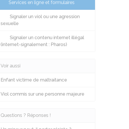
Services en ligne et formulaires
Signaler un viol ou une agression
sexuelle
Signaler un contenu internet illégal
(internet-signalement : Pharos)
Voir aussi
Enfant victime de maltraitance
Viol commis sur une personne majeure
Questions ? Réponses !