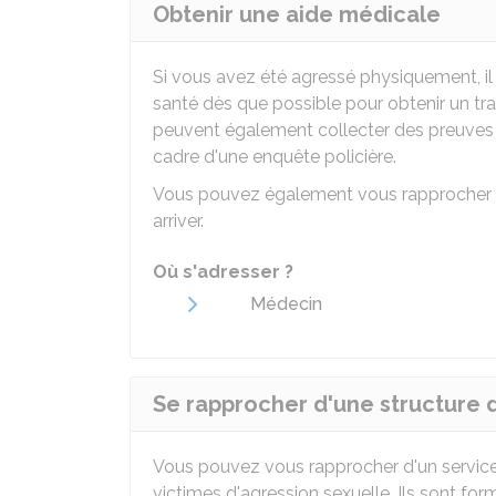
Obtenir une aide médicale
Si vous avez été agressé physiquement, il
santé dès que possible pour obtenir un tra
peuvent également collecter des preuves m
cadre d'une enquête policière.
Vous pouvez également vous rapprocher d'
arriver.
Où s'adresser ?
Médecin
Se rapprocher d'une structure d
Vous pouvez vous rapprocher d'un service 
victimes d'agression sexuelle. Ils sont fo