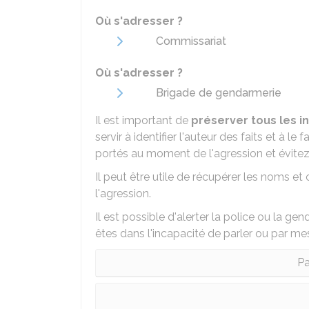
Où s'adresser ?
Commissariat
Où s'adresser ?
Brigade de gendarmerie
Il est important de
préserver tous les i
servir à identifier l'auteur des faits et à 
portés au moment de l'agression et évitez
Il peut être utile de récupérer les noms 
l'agression.
Il est possible d'alerter la police ou la g
êtes dans l'incapacité de parler ou par me
Pa