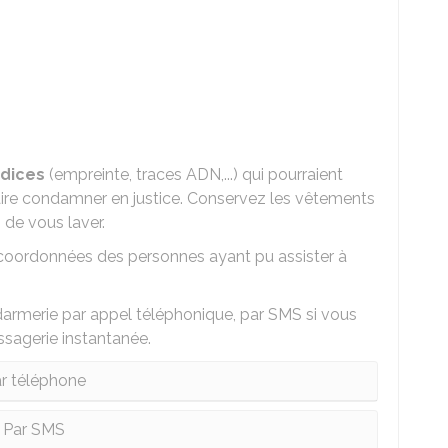
ndices
(empreinte, traces ADN,...) qui pourraient
le faire condamner en justice. Conservez les vêtements
 de vous laver.
et coordonnées des personnes ayant pu assister à
endarmerie par appel téléphonique, par SMS si vous
ssagerie instantanée.
r téléphone
Par SMS