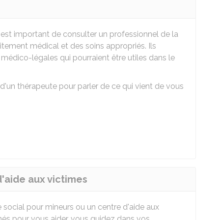
 est important de consulter un professionnel de la
itement médical et des soins appropriés. Ils
édico-légales qui pourraient être utiles dans le
un thérapeute pour parler de ce qui vient de vous
'aide aux victimes
social pour mineurs ou un centre d'aide aux
rmés pour vous aider, vous guidez dans vos