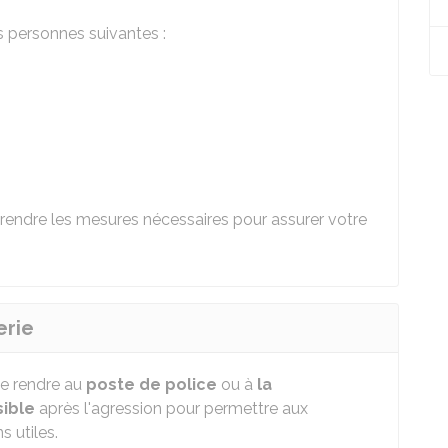
 personnes suivantes :
prendre les mesures nécessaires pour assurer votre
erie
se rendre au
poste de police
ou à
la
ible
après l'agression pour permettre aux
s utiles.