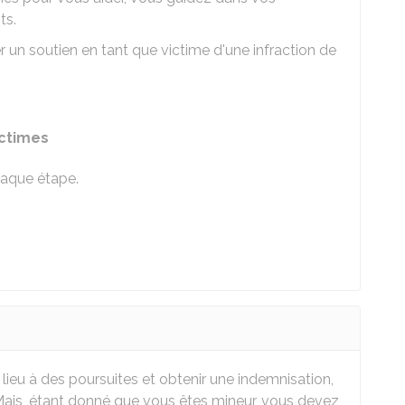
ts.
 un soutien en tant que victime d'une infraction de
ictimes
aque étape.
lieu à des poursuites et obtenir une indemnisation,
Mais, étant donné que vous êtes mineur, vous devez