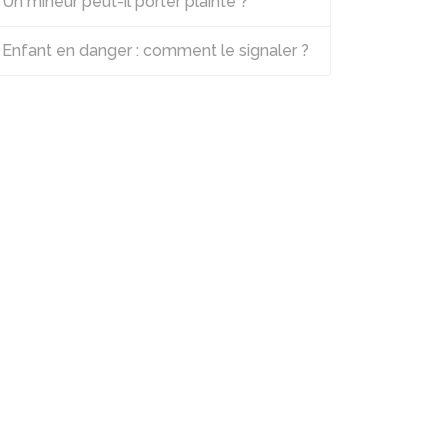
Un mineur peut-il porter plainte ?
Enfant en danger : comment le signaler ?