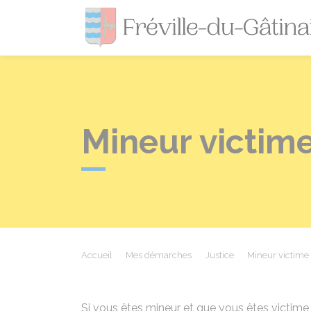
Mineur victime
Accueil
Mes démarches
Justice
Mineur victime
Si vous êtes mineur et que vous êtes victime