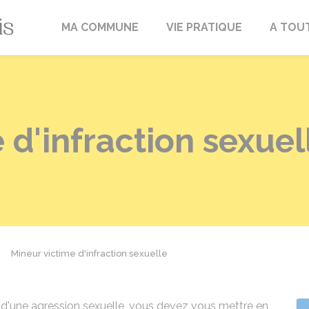
Fréville-du-Gâtinais
MA COMMUNE
VIE PRATIQUE
A TOU
 d'infraction sexuel
Mineur victime d'infraction sexuelle
 d'une agression sexuelle, vous devez vous mettre en