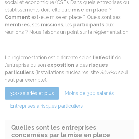
social et économique (CSE). Dans quels entreprises ou
établissements doit-elle être
mise en place
?
Comment
est-elle mise en place ? Quels sont ses
membres
, ses
missions
, les
participants
aux
réunions ? Nous faisons un point sur la réglementation.
La réglementation est différente selon
l'effectif
de
l'entreprise ou son
exposition
à des
risques
particuliers
(installations nucléaires, site
Sévéso
seuil
haut par exemple).
300 salariés et plus
Moins de 300 salariés
Entreprises à risques particuliers
Quelles sont les entreprises
concernées par la mise en place