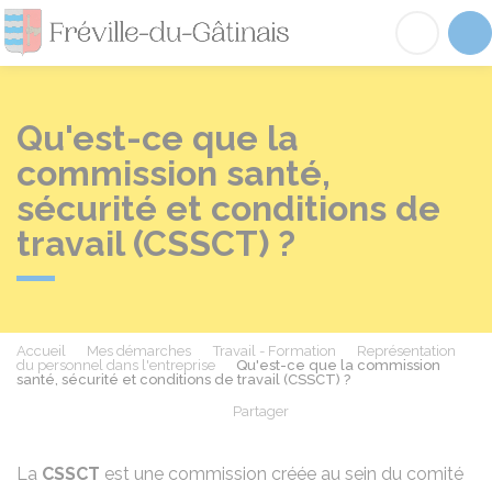
Fréville-du-Gâtinai
Acc
Qu'est-ce que la
commission santé,
sécurité et conditions de
travail (CSSCT) ?
Accueil
Mes démarches
Travail - Formation
Représentation
du personnel dans l'entreprise
Qu'est-ce que la commission
santé, sécurité et conditions de travail (CSSCT) ?
Partager
Partager sur Facebook
Partager sur X - Twit
Partager sur
Par
La
CSSCT
est une commission créée au sein du comité