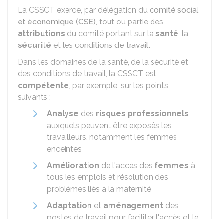
La CSSCT exerce, par délégation du
comité social
et économique (CSE)
, tout ou partie des
attributions
du comité portant sur la
santé
, la
sécurité
et les
conditions de travail
.
Dans les domaines de la santé, de la sécurité et
des conditions de travail, la CSSCT est
compétente
, par exemple, sur les points
suivants :
Analyse
des
risques professionnels
auxquels peuvent être exposés les
travailleurs, notamment les femmes
enceintes
Amélioration
de l'accès des
femmes
à
tous les emplois et résolution des
problèmes liés à la maternité
Adaptation
et
aménagement
des
postes de travail pour faciliter l'accès et le