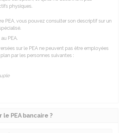
tifs physiques.
otre PEA, vous pouvez consulter son descriptif sur un
spécialisé.
le au PEA.
ersées sur le PEA ne peuvent pas être employées
e plan par les personnes suivantes :
ouple
r le PEA bancaire ?