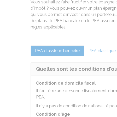
Vous souhaitez faire fructifier votre épargne 
d'impôt ? Vous pouvez ouvrir un plan épargne
qui vous permet d'investir dans un portefeuill
de plans : le PEA bancaire ou le PEA assura
règles applicables.
PEA classique bancaire
PEA classique
Quelles sont les conditions d'o
Condition de domicile fiscal
Il faut être une personne
fiscalement domi
PEA.
Il n'y a pas de condition de nationalité pou
Condition d'âge