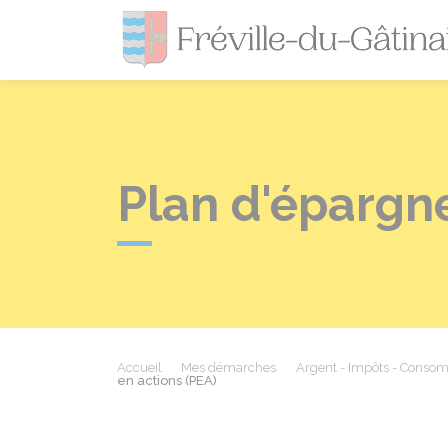
Plan d'épargne
Accueil
Mes démarches
Argent - Impôts - Conso
en actions (PEA)