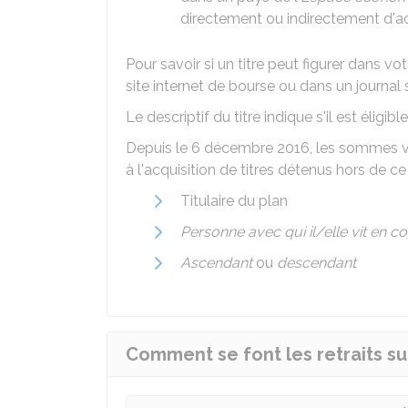
directement ou indirectement d'ac
Pour savoir si un titre peut figurer dans v
site internet de bourse ou dans un journal 
Le descriptif du titre indique s'il est éligib
Depuis le 6 décembre 2016, les sommes v
à l'acquisition de titres détenus hors de c
Titulaire du plan
Personne avec qui il/elle vit en c
Ascendant
ou
descendant
Comment se font les retraits su