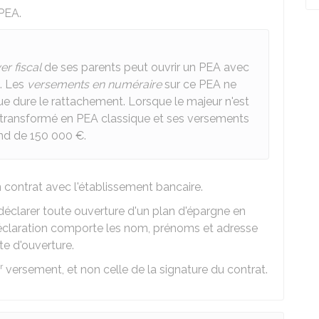
PEA.
er fiscal
de ses parents peut ouvrir un PEA avec
. Les
versements en numéraire
sur ce PEA ne
ue dure le rattachement. Lorsque le majeur n'est
t transformé en PEA classique et ses versements
ond de
150 000 €
.
 contrat avec l'établissement bancaire.
 déclarer toute ouverture d'un plan d'épargne en
déclaration comporte les nom, prénoms et adresse
ate d'ouverture.
r
versement, et non celle de la signature du contrat.