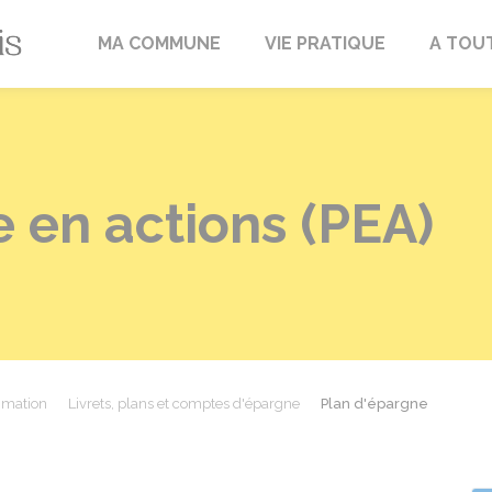
Fréville-du-Gâtinais
MA COMMUNE
VIE PRATIQUE
A TOU
 en actions (PEA)
mmation
Livrets, plans et comptes d'épargne
Plan d'épargne