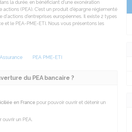
dans la durée, en bénéficiant d'une exonération
 actions (PEA). C'est un produit d'épargne réglementé
e d'actions d'entreprises européennes. Il existe 2 types
nce et le PEA-PME-ETI. Nous vous présentons les
 Assurance
PEA PME-ETI
uverture du PEA bancaire ?
ciliée en France
pour pouvoir ouvrir et détenir un
r ouvrir un PEA.