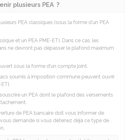
tenir plusieurs PEA ?
plusieurs PEA classiques (sous la forme d'un PEA
assique et un PEA PME-ETI. Dans ce cas, les
lans ne devront pas dépasser le plafond maximum
ouvert sous la forme d'un compte joint.
Pacs soumis à imposition commune peuvent ouvrir
ETI.
souscrire un PEA dont le plafond des versements
attachement.
erture de PEA bancaire doit vous informer de
lle vous demande si vous détenez déjà ce type de
n.