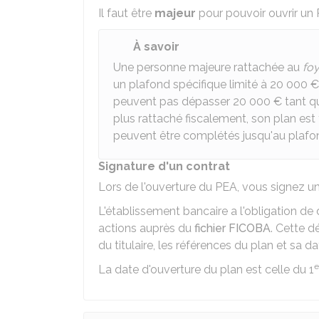
Il faut être
majeur
pour pouvoir ouvrir un 
À savoir
Une personne majeure rattachée au
foy
un plafond spécifique limité à
20 000 €
peuvent pas dépasser
20 000 €
tant q
plus rattaché fiscalement, son plan es
peuvent être complétés jusqu'au plaf
Signature d'un contrat
Lors de l'ouverture du PEA, vous signez un
L'établissement bancaire a l'obligation de
actions auprès du
fichier FICOBA
. Cette 
du titulaire, les références du plan et sa d
e
La date d'ouverture du plan est celle du 1