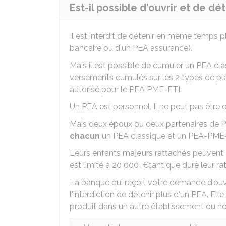
Est-il possible d'ouvrir et de dé
Il est interdit de détenir en même temps 
bancaire ou d'un PEA assurance).
Mais il est possible de cumuler un PEA cl
versements cumulés sur les 2 types de p
autorisé pour le PEA PME-ETI.
Un PEA est personnel. Il ne peut pas être 
Mais deux époux ou deux partenaires de 
chacun
un PEA classique et un PEA-PME-
Leurs enfants
majeurs rattachés
peuvent 
est limité à
20 000 €
tant que dure leur r
La banque qui reçoit votre demande d'ouv
l'interdiction de détenir plus d'un PEA. E
produit dans un autre établissement ou no