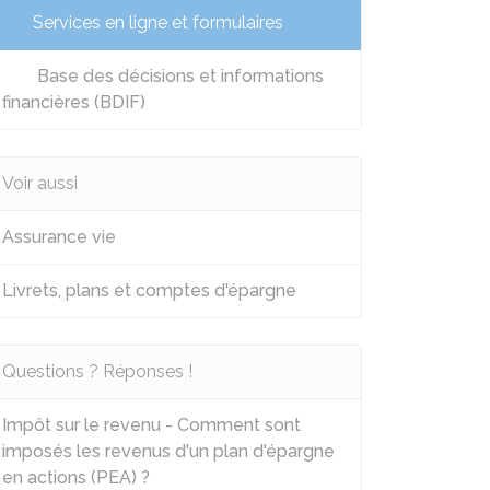
Services en ligne et formulaires
Base des décisions et informations
financières (BDIF)
Voir aussi
Assurance vie
Livrets, plans et comptes d'épargne
Questions ? Réponses !
Impôt sur le revenu - Comment sont
imposés les revenus d'un plan d'épargne
en actions (PEA) ?