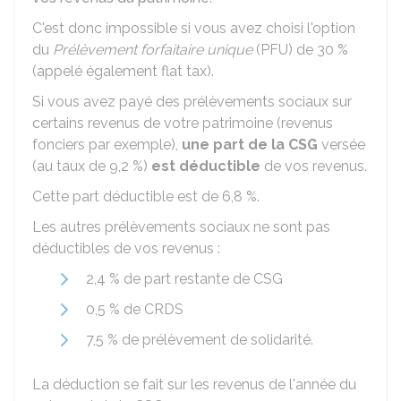
C'est donc impossible si vous avez choisi l'option
du
Prélèvement forfaitaire unique
(PFU) de
30 %
(appelé également flat tax).
Si vous avez payé des prélèvements sociaux sur
certains revenus de votre patrimoine (revenus
fonciers par exemple),
une part de la CSG
versée
(au taux de
9,2 %
)
est déductible
de vos revenus.
Cette part déductible est de
6,8 %
.
Les autres prélèvements sociaux ne sont pas
déductibles de vos revenus :
2,4 %
de part restante de CSG
0,5 %
de CRDS
7,5 %
de prélèvement de solidarité.
La déduction se fait sur les revenus de l'année du