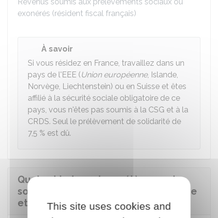
Revenus soumis aux prélèvements sociaux ou
exonérés (résident fiscal français)
À savoir
Si vous résidez en France, travaillez dans un
pays de l'
EEE
(
Union européenne
, Islande,
Norvège, Liechtenstein) ou en Suisse et êtes
affilié à la sécurité sociale obligatoire de ce
pays, vous n'êtes pas soumis à la CSG et à la
CRDS. Seul le prélèvement de solidarité de
7,5 %
est dû.
Quel est le taux des prélèvements
sociaux sur les revenus du patrimoine
et de placements ?
This site uses cookies and