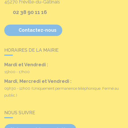
45270
Fréville-du-Gâtinais
02 38 90 11 16
Contactez-nous
HORAIRES DE LA MAIRIE
Mardi et Vendredi :
15h00 - 17h00
Mardi, Mercredi et Vendredi :
09h30 - 12h00
(Uniquement permanence téléphonique. Fermé au
public.)
NOUS SUIVRE