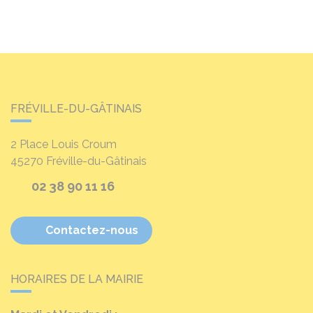
FRÉVILLE-DU-GÂTINAIS
2 Place Louis Croum
45270
Fréville-du-Gâtinais
02 38 90 11 16
Contactez-nous
HORAIRES DE LA MAIRIE