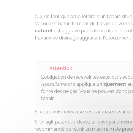
Oui, en tant que propriétaire d'un terrain situ
s'écoulent naturellement du terrain de votre v
naturel
est aggravé par l'intervention de votr
travaux de drainage aggravant l'écoulement de
Attention
L'obligation de recevoir les eaux qui s'éco
ruissellement
) s'applique
uniquement
aux
fonte des neiges. Vous ne pouvez donc pa
terrain.
Si votre voisin déverse ses eaux usées sur vot
S'il n'agit pas, vous devez lui envoyer un
cou
recommandé de réunir un maximum de preuves 