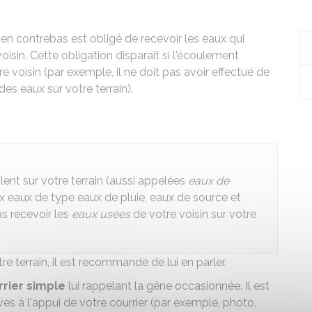
é en contrebas est obligé de recevoir les eaux qui
oisin. Cette obligation disparaît si l'écoulement
e voisin (par exemple, il ne doit pas avoir effectué de
s eaux sur votre terrain).
ulent sur votre terrain (aussi appelées
eaux de
 eaux de type eaux de pluie, eaux de source et
s recevoir les
eaux usées
de votre voisin sur votre
re terrain, il est recommandé de lui en parler.
rrier simple
lui rappelant la gêne occasionnée. Il est
à l'appui de votre courrier (par exemple, photo,